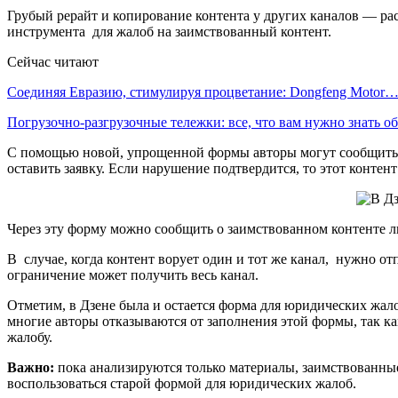
Грубый рерайт и копирование контента у других каналов — рас
инструмента для жалоб на заимствованный контент.
Сейчас читают
Соединяя Евразию, стимулируя процветание: Dongfeng Motor
Погрузочно-разгрузочные тележки: все, что вам нужно знать 
С помощью новой, упрощенной формы авторы могут сообщить 
оставить заявку. Если нарушение подтвердится, то этот контент
Через эту форму можно сообщить о заимствованном контенте л
В случае, когда контент ворует один и тот же канал, нужно о
ограничение может получить весь канал.
Отметим, в Дзене была и остается форма для юридических жал
многие авторы отказываются от заполнения этой формы, так ка
жалобу.
Важно:
пока анализируются только материалы, заимствованные
воспользоваться старой формой для юридических жалоб.