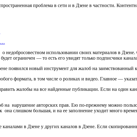
пространенная проблема в сети и в Дзене в частности. Контент
…
об…
о недобросовестном использовании своих материалов в Дзене
 будет ограничен — то есть его увидят только подписчики канала
юбого формата, в том числе о роликах и видео. Главное — указ
тправить жалобы на все найденные публикации. Если на один ка
об на нарушение авторских прав. Ею по-прежнему можно пользо
к она слишком большая, и на ее заполнение уходит много време
 каналами в Дзене у других каналов в Дзене. Если скопирован