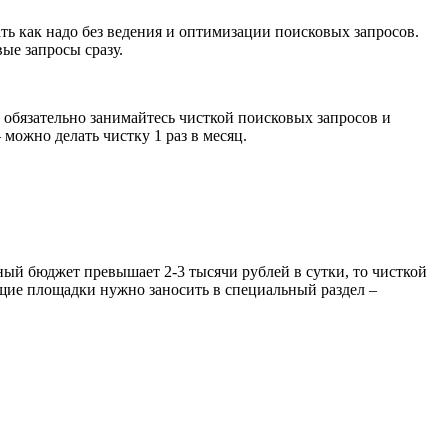
ать как надо без ведения и оптимизации поисковых запросов.
вые запросы сразу.
 обязательно занимайтесь чисткой поисковых запросов и
 можно делать чистку 1 раз в месяц.
ный бюджет превышает 2-3 тысячи рублей в сутки, то чисткой
щие площадки нужно заносить в специальный раздел –