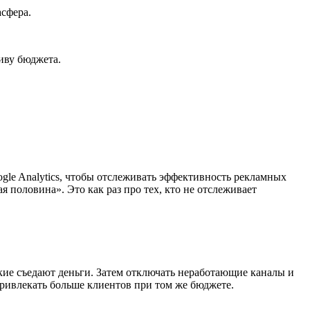
иасфера.
ливу бюджета.
gle Analytics, чтобы отслеживать эффективность рекламных
я половина». Это как раз про тех, кто не отслеживает
акие съедают деньги. Затем отключать неработающие каналы и
привлекать больше клиентов при том же бюджете.