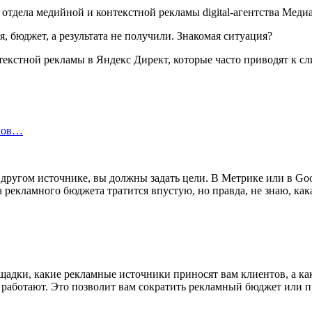
отдела медийной и контекстной рекламы digital-агентства Мед
я, бюджет, а результата не получили. Знакомая ситуация?
нтекстной рекламы в Яндекс Директ, которые часто приводят к с
инов…
 другом источнике, вы должны задать цели. В Метрике или в Goo
а рекламного бюджета тратится впустую, но правда, не знаю, кака
лощадки, какие рекламные источники приносят вам клиентов, а к
е работают. Это позволит вам сократить рекламный бюджет или 