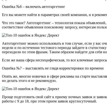
Ошибка №6 – включать автотаргетинг
Его вы можете найти в параметрах своей компании, и я реком
Что это такое? Автотаргетинг – технология показа объявлений
соответствие объявления поисковому запросу, интересам польз
Автотаргетинг можно использовать в том случае, если у вас оч
недели и по истечении тестового периода зайдите в статистику
переходили по этим фразам. Таким образом найдете для себя н
Если же ваша сфера неспецифическая, то все ключевые запросы
Ошибка №7 – выставлять не глядя корректировки по времени
Опять же, многие новички в сфере рекламы на старте выставл
но делать этого я не рекомендую.
Проще подготовить свой сайт к приему ночных заявок и заявок 
работы с 9 до 18, при этом прием заявок круглосуточный.