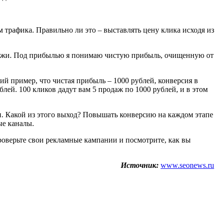
 трафика. Правильно ли это – выставлять цену клика исходя из
одажи. Под прибылью я понимаю чистую прибыль, очищенную от
ий пример, что чистая прибыль – 1000 рублей, конверсия в
ублей. 100 кликов дадут вам 5 продаж по 1000 рублей, и в этом
ли. Какой из этого выход? Повышать конверсию на каждом этапе
ые каналы.
Проверьте свои рекламные кампании и посмотрите, как вы
Источник:
www.seonews.ru