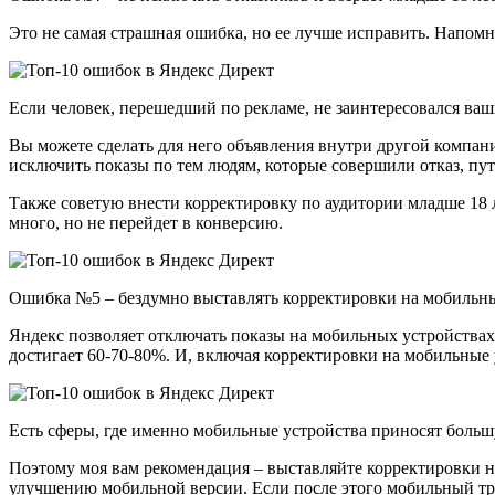
Это не самая страшная ошибка, но ее лучше исправить. Напомню
Если человек, перешедший по рекламе, не заинтересовался ва
Вы можете сделать для него объявления внутри другой компани
исключить показы по тем людям, которые совершили отказ, п
Также советую внести корректировку по аудитории младше 18 ле
много, но не перейдет в конверсию.
Ошибка №5 – бездумно выставлять корректировки на мобильны
Яндекс позволяет отключать показы на мобильных устройствах 
достигает 60-70-80%. И, включая корректировки на мобильные 
Есть сферы, где именно мобильные устройства приносят большу
Поэтому моя вам рекомендация – выставляйте корректировки 
улучшению мобильной версии. Если после этого мобильный тр