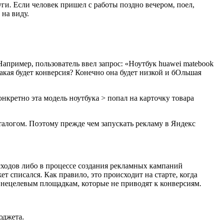
уги. Если человек пришел с работы поздно вечером, поел,
 на виду.
Например, пользователь ввел запрос: «Ноутбук huawei matebook
акая будет конверсия? Конечно она будет низкой и бОльшая
нкретно эта модель ноутбука > попал на карточку товара
талогом. Поэтому прежде чем запускать рекламу в Яндекс
сходов либо в процессе создания рекламных кампаний
 списался. Как правило, это происходит на старте, когда
нецелевым площадкам, которые не приводят к конверсиям.
юджета.