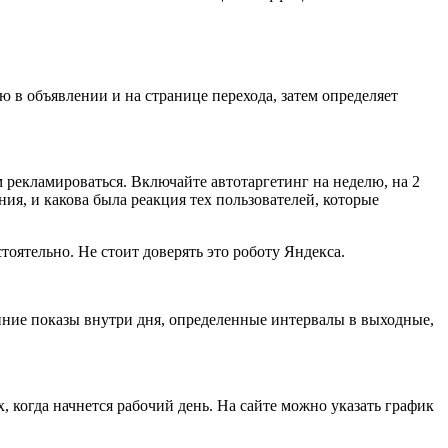
 в объявлении и на странице перехода, затем определяет
м рекламироваться. Включайте автотаргетинг на неделю, на 2
ия, и какова была реакция тех пользователей, которые
тоятельно. Не стоит доверять это роботу Яндекса.
нние показы внутри дня, определенные интервалы в выходные,
, когда начнется рабочий день. На сайте можно указать график