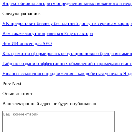
Яндекс обновил алгоритм определения заимствованного и нео
Следующая запись
VK предоставит бизнесу бесплатный доступ к сервисам корп
Вам также могут понравиться
Еще от автора
Чем ИИ опасен для SEO
Как грамотно сформировать репутацию нового бренда витами
Гайд по созданию эффективных объявлений с примерами и ан
Нюансы ссылочного продвижения – как добиться успеха в Янд
Prev
Next
Оставьте ответ
Ваш электронный адрес не будет опубликован.