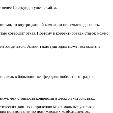
 менее 15 секунд и ушел с сайта.
ниями, то внутри данной компании нет смысла догонять.
остью совершит отказ. Поэтому в корректировках ставок можно
яется целевой. Заявки такая аудитория может оставлять и
ие, ведь в большинстве сфер доля мобильного трафика
ниже, чем стоимость конверсий в десктоп устройствах.
истических данных и приложив максимальные усилия к
йствия по выставлению понижающих коэффициентов.