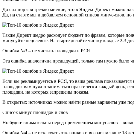
До сих пор я встречаю мнение, что в Яндекс Директ можно на с
Да, на старте мы и добавляем основной список минус-слов, но 
Также Директ щедро расходует бюджет по фразам, которые подб
минусуйте нецелевые. На старте делайте чистку каждые 2-3 дня,
Ошибка №3 – не чистить площадки в РСЯ
Эта ошибка аналогична предыдущей, только там нужно было чи
Если вы рекламируетесь в РСЯ, то ваша реклама показывается
площадок вам нужно заниматься практически каждый день, есл
площадки, на которых запрещены показы.
В открытых источниках можно найти разные варианты уже под
Список минус площадок и слов
Но будьте внимательны перед применением минус-слов – возмо
Ошибка №4 – не исключать отказников и возраст младше 18 ле