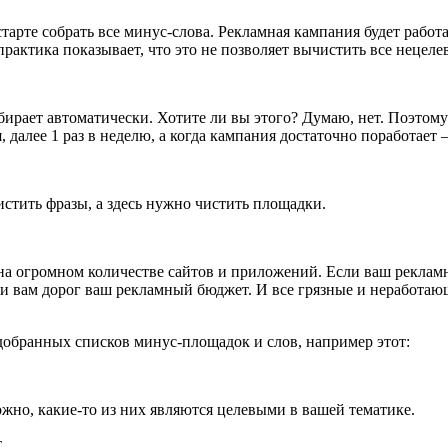
тарте собрать все минус-слова. Рекламная кампания будет работ
практика показывает, что это не позволяет вычистить все нецеле
ирает автоматически. Хотите ли вы этого? Думаю, нет. Поэтому
 далее 1 раз в неделю, а когда кампания достаточно поработает –
стить фразы, а здесь нужно чистить площадки.
 на огромном количестве сайтов и приложений. Если ваш реклам
и вам дорог ваш рекламный бюджет. И все грязные и неработаю
обранных списков минус-площадок и слов, например этот:
жно, какие-то из них являются целевыми в вашей тематике.
т