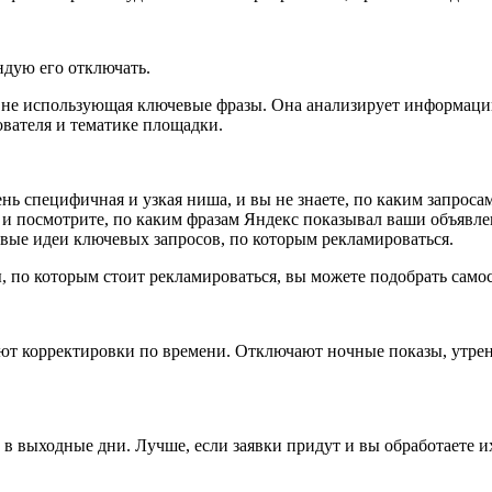
ендую его отключать.
, не использующая ключевые фразы. Она анализирует информацию
ователя и тематике площадки.
ень специфичная и узкая ниша, и вы не знаете, по каким запроса
 и посмотрите, по каким фразам Яндекс показывал ваши объявлен
овые идеи ключевых запросов, по которым рекламироваться.
, по которым стоит рекламироваться, вы можете подобрать самос
яют корректировки по времени. Отключают ночные показы, утре
в выходные дни. Лучше, если заявки придут и вы обработаете их