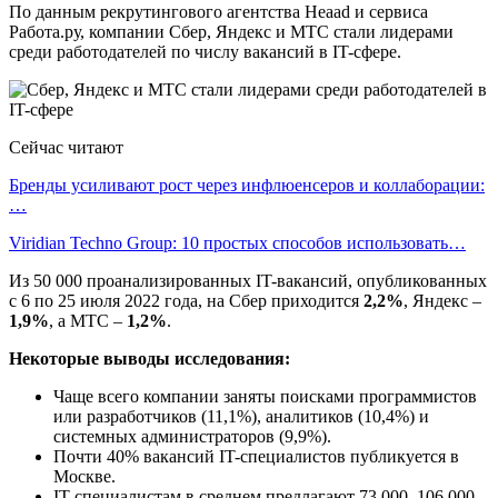
По данным рекрутингового агентства Heaad и сервиса
Работа.ру, компании Сбер, Яндекс и МТС стали лидерами
среди работодателей по числу вакансий в IT-сфере.
Сейчас читают
Бренды усиливают рост через инфлюенсеров и коллаборации:
…
Viridian Techno Group: 10 простых способов использовать…
Из 50 000 проанализированных IT-вакансий, опубликованных
с 6 по 25 июля 2022 года, на Сбер приходится
2,2%
, Яндекс –
1,9%
, а МТС –
1,2%
.
Некоторые выводы исследования:
Чаще всего компании заняты поисками программистов
или разработчиков (11,1%), аналитиков (10,4%) и
системных администраторов (9,9%).
Почти 40% вакансий IT-специалистов публикуется в
Москве.
IT-специалистам в среднем предлагают 73 000–106 000