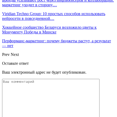
Бренды усиливают рост через инфлюенсеров и коллаборации:
маркетинг уходит в сторону…
Viridian Techno Group: 10 простых способов использовать
нейросети в повседневной…
Хоккейное сообщество Беларуси возложило цветы к
Монументу Победы в Минске
Перформанс-маркетинг: почему бюджеты растут, а результат
— нет
Prev
Next
Оставьте ответ
Ваш электронный адрес не будет опубликован.