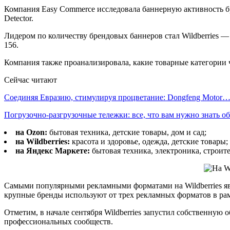
Компания Easy Commerce исследовала баннерную активность бре
Detector.
Лидером по количеству брендовых баннеров стал Wildberries —
156.
Компания также проанализировала, какие товарные категории ч
Сейчас читают
Соединяя Евразию, стимулируя процветание: Dongfeng Motor
Погрузочно-разгрузочные тележки: все, что вам нужно знать 
на Ozon:
бытовая техника, детские товары, дом и сад;
на Wildberries:
красота и здоровье, одежда, детские товары;
на Яндекс Маркете:
бытовая техника, электроника, строите
Самыми популярными рекламными форматами на Wildberries яв
крупные бренды используют от трех рекламных форматов в рам
Отметим, в начале сентября Wildberries запустил собственну
профессиональных сообществ.