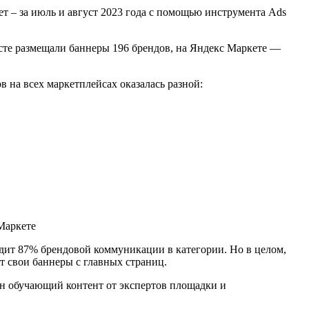
ет – за июль и август 2023 года c помощью инструмента Ads
усте размещали баннеры 196 брендов, на Яндекс Маркете —
 на всех маркетплейсах оказалась разной:
ит 87% брендовой коммуникации в категории. Но в целом,
 свои баннеры с главных страниц.
ан обучающий контент от экспертов площадки и