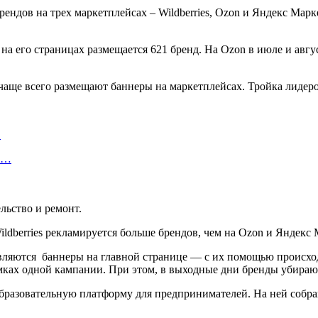
ндов на трех маркетплейсах – Wildberries, Ozon и Яндекс Марк
 на его страницах размещается 621 бренд. На Ozon в июле и авг
аще всего размещают баннеры на маркетплейсах. Тройка лидеров
…
об…
льство и ремонт.
ляются баннеры на главной странице — с их помощью происход
ках одной кампании. При этом, в выходные дни бренды убирают
ю образовательную платформу для предпринимателей. На ней собр