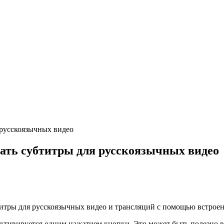
 русскоязычных видео
вать субтитры для русскоязычных видео
титры для русскоязычных видео и трансляций с помощью встрое
активируется одним нажатием кнопки. Это может быть полезно в