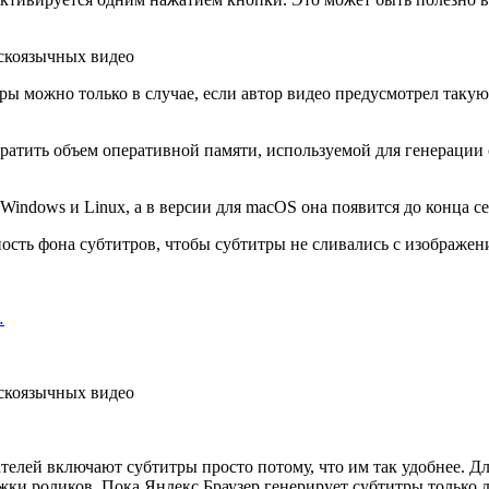
ры можно только в случае, если автор видео предусмотрел такую
ратить объем оперативной памяти, используемой для генерации 
indows и Linux, а в версии для macOS она появится до конца се
ость фона субтитров, чтобы субтитры не сливались с изображен
…
телей включают субтитры просто потому, что им так удобнее. Дл
ки роликов. Пока Яндекс Браузер генерирует субтитры только дл