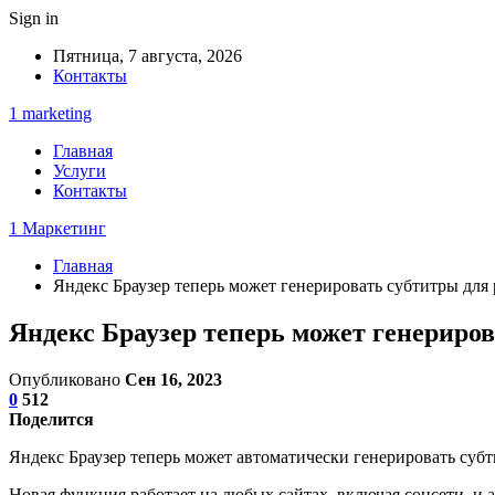
Sign in
Пятница, 7 августа, 2026
Контакты
1 marketing
Главная
Услуги
Контакты
1 Маркетинг
Главная
Яндекс Браузер теперь может генерировать субтитры для
Яндекс Браузер теперь может генериро
Опубликовано
Сен 16, 2023
0
512
Поделится
Яндекс Браузер теперь может автоматически генерировать суб
Новая функция работает на любых сайтах, включая соцсети, и 