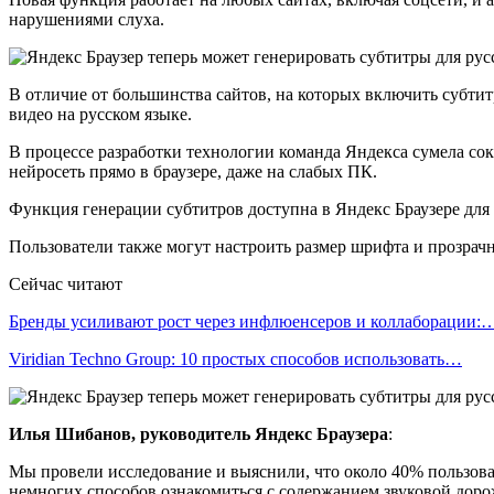
нарушениями слуха.
В отличие от большинства сайтов, на которых включить субтит
видео на русском языке.
В процессе разработки технологии команда Яндекса сумела сок
нейросеть прямо в браузере, даже на слабых ПК.
Функция генерации субтитров доступна в Яндекс Браузере для W
Пользователи также могут настроить размер шрифта и прозрачн
Сейчас читают
Бренды усиливают рост через инфлюенсеров и коллаборации:
Viridian Techno Group: 10 простых способов использовать…
Илья Шибанов, руководитель Яндекс Браузера
:
Мы провели исследование и выяснили, что около 40% пользова
немногих способов ознакомиться с содержанием звуковой дорож