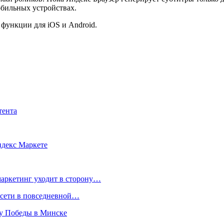
обильных устройствах.
функции для iOS и Android.
тента
ндекс Маркете
маркетинг уходит в сторону…
росети в повседневной…
ту Победы в Минске