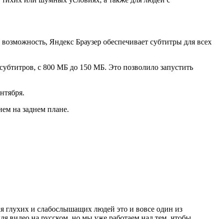
 возможность, Яндекс Браузер обеспечивает субтитры для всех
субтитров, с 800 МБ до 150 МБ. Это позволило запустить
нтября.
ием на заднем плане.
я глухих и слабослышащих людей это и вовсе один из
я видео на русском, но мы уже работаем над тем, чтобы