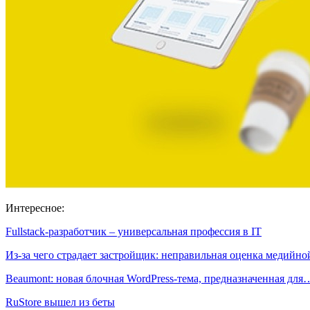
Интересное:
Fullstack-разработчик – универсальная профессия в IT
Из-за чего страдает застройщик: неправильная оценка медийн
Beaumont: новая блочная WordPress-тема, предназначенная для
RuStore вышел из беты