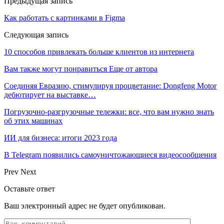
Предыдущая запись
Как работать с картинками в Figma
Следующая запись
10 способов привлекать больше клиентов из интернета
Вам также могут понравиться
Еще от автора
Соединяя Евразию, стимулируя процветание: Dongfeng Motor
дебютирует на выставке…
Погрузочно-разгрузочные тележки: все, что вам нужно знать
об этих машинах
ИИ для бизнеса: итоги 2023 года
В Telegram появились самоуничтожающиеся видеосообщения
Prev
Next
Оставьте ответ
Ваш электронный адрес не будет опубликован.