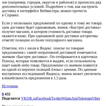
зон (например, городов, округов и районов) и прописать ряд
дополнительных условий. Подробнее о том, как настроить
доставку в интерфейсе Вебмастера, можно прочесть
в Справке.
Если у нескольких предложений по одному и тому же товару
срок доставки будет одинаковым, значок «Быстрее доставка»
получит магазин, в котором стоимость доставки товара
окажется ниже. При одинаковой цене доставки алгоритмы
отметят позицию из более популярного магазина.
Отметим, что с июля в Яндекс поиске по товарам
предложения с самой оперативной доставкой помечаются
значком «Быстрее доставка». Он отображается в карточках
Поиска, которые появляются в выдаче, если пользователь
ищет какой-либо товар. Предложение со значком появится
на одной из верхних позиций блока с ценами. По данным
внутренних исследований Яндекса, значок может увеличить
кликабельность предложения в 1,5 раза.
Источник
0
432
Поделится
VK
OK.ru
Facebook
Twitter
WhatsApp
Telegram
Viber