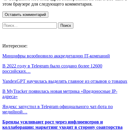
этом браузере для следующего комментария.
Интересное:
Минцифры возобновило аккредитацию IT-компаний
В 2022 году в Telegram было создано более 12600
российских…
YandexGPT научилась выделять главное из отзывов о товарах
В MyTracker появилась новая метрика «Вредоносные IP-
адреса»
Яндекс запустил в Telegram официального чат-бота по
медийной…
Бренды усиливают рост через инфлюенсеров и
коллаборации: маркетинг уходит в сторону соавторства