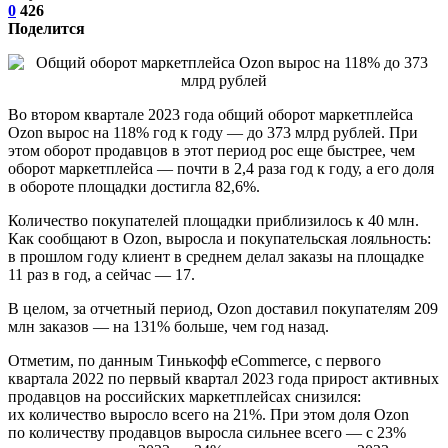
0
426
Поделится
Во втором квартале 2023 года общий оборот маркетплейса
Ozon вырос на 118% год к году — до 373 млрд рублей. При
этом оборот продавцов в этот период рос еще быстрее, чем
оборот маркетплейса — почти в 2,4 раза год к году, а его доля
в обороте площадки достигла 82,6%.
Количество покупателей площадки приблизилось к 40 млн.
Как сообщают в Ozon, выросла и покупательская лояльность:
в прошлом году клиент в среднем делал заказы на площадке
11 раз в год, а сейчас — 17.
В целом, за отчетный период, Ozon доставил покупателям 209
млн заказов — на 131% больше, чем год назад.
Отметим, по данным Тинькофф eCommerce, с первого
квартала 2022 по первый квартал 2023 года прирост активных
продавцов на российских маркетплейсах снизился:
их количество выросло всего на 21%. При этом доля Ozon
по количеству продавцов выросла сильнее всего — с 23%