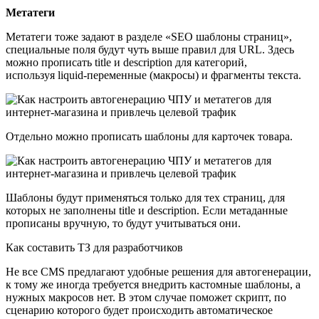
Метатеги
Метатеги тоже задают в разделе «SEO шаблоны страниц»,
специальные поля будут чуть выше правил для URL. Здесь
можно прописать title и description для категорий,
используя liquid-переменные (макросы) и фрагменты текста.
Отдельно можно прописать шаблоны для карточек товара.
Шаблоны будут применяться только для тех страниц, для
которых не заполнены title и description. Если метаданные
прописаны вручную, то будут учитываться они.
Как составить ТЗ для разработчиков
Не все CMS предлагают удобные решения для автогенерации,
к тому же иногда требуется внедрить кастомные шаблоны, а
нужных макросов нет. В этом случае поможет скрипт, по
сценарию которого будет происходить автоматическое