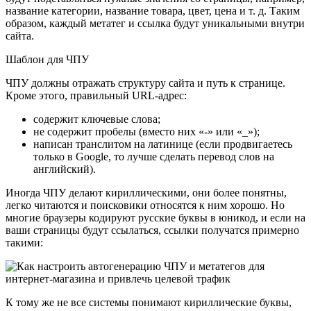
название категории, название товара, цвет, цена и т. д. Таким
образом, каждый метатег и ссылка будут уникальными внутри
сайта.
Шаблон для ЧПУ
ЧПУ должны отражать структуру сайта и путь к странице.
Кроме этого, правильный URL-адрес:
содержит ключевые слова;
не содержит пробелы (вместо них «-» или «_»);
написан транслитом на латинице (если продвигаетесь
только в Google, то лучше сделать перевод слов на
английский).
Иногда ЧПУ делают кириллическими, они более понятны,
легко читаются и поисковики относятся к ним хорошо. Но
многие браузеры кодируют русские буквы в юникод, и если на
ваши страницы будут ссылаться, ссылки получатся примерно
такими:
К тому же не все системы понимают кириллические буквы,