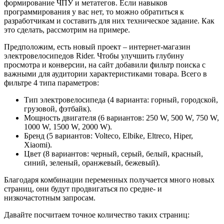
формирование ЧПУ и метатегов. Если навыков
программирования у вас нет, то можно обратиться к
разработчикам и составить для них техническое задание. Как
это сделать, рассмотрим на примере.
Предположим, есть новый проект – интернет-магазин
электровелосипедов Rider. Чтобы улучшить глубину
просмотра и конверсии, на сайт добавили фильтр поиска с
важными для аудитории характеристиками товара. Всего в
фильтре 4 типа параметров:
Тип электровелосипеда (4 варианта: горный, городской,
грузовой, фэтбайк).
Мощность двигателя (6 вариантов: 250 W, 500 W, 750 W,
1000 W, 1500 W, 2000 W).
Бренд (5 вариантов: Volteco, Elbike, Eltreco, Hiper,
Xiaomi).
Цвет (8 вариантов: черный, серый, белый, красный,
синий, зеленый, оранжевый, бежевый).
Благодаря комбинации переменных получается много новых
страниц, они будут продвигаться по средне- и
низкочастотным запросам.
Давайте посчитаем точное количество таких страниц: