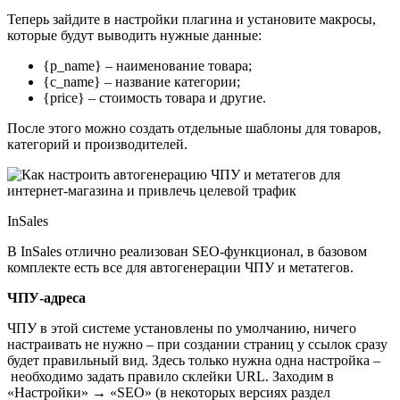
Теперь зайдите в настройки плагина и установите макросы,
которые будут выводить нужные данные:
{p_name} – наименование товара;
{c_name} – название категории;
{price} – стоимость товара и другие.
После этого можно создать отдельные шаблоны для товаров,
категорий и производителей.
InSales
В InSales отлично реализован SEO-функционал, в базовом
комплекте есть все для автогенерации ЧПУ и метатегов.
ЧПУ-адреса
ЧПУ в этой системе установлены по умолчанию, ничего
настраивать не нужно – при создании страниц у ссылок сразу
будет правильный вид. Здесь только нужна одна настройка –
необходимо задать правило склейки URL. Заходим в
«Настройки» → «SEO» (в некоторых версиях раздел