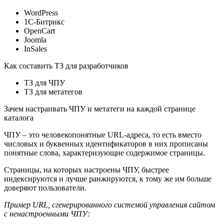
WordPress
1С-Битрикс
OpenCart
Joomla
InSales
Как составить ТЗ для разработчиков
ТЗ для ЧПУ
ТЗ для метатегов
Зачем настраивать ЧПУ и метатеги на каждой странице
каталога
ЧПУ – это человекопонятные URL-адреса, то есть вместо
числовых и буквенных идентификаторов в них прописаны
понятные слова, характеризующие содержимое страницы.
Страницы, на которых настроены ЧПУ, быстрее
индексируются и лучше ранжируются, к тому же им больше
доверяют пользователи.
Пример URL, сгенерированного системой управления сайтом
с ненастроенными ЧПУ: