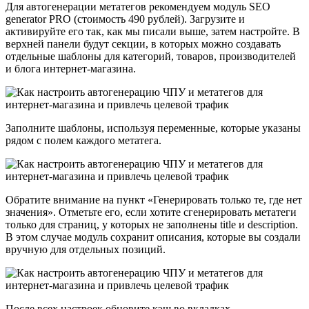
Для автогенерации метатегов рекомендуем модуль SEO
generator PRO (стоимость 490 рублей). Загрузите и
активируйте его так, как мы писали выше, затем настройте. В
верхней панели будут секции, в которых можно создавать
отдельные шаблоны для категорий, товаров, производителей
и блога интернет-магазина.
Заполните шаблоны, используя переменные, которые указаны
рядом с полем каждого метатега.
Обратите внимание на пункт «Генерировать только те, где нет
значения». Отметьте его, если хотите сгенерировать метатеги
только для страниц, у которых не заполнены title и description.
В этом случае модуль сохранит описания, которые вы создали
вручную для отдельных позиций.
После всех настроек обновите кэш во вкладках