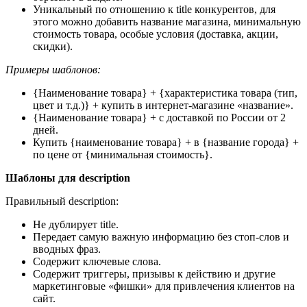
Уникальный по отношению к title конкурентов, для
этого можно добавить название магазина, минимальную
стоимость товара, особые условия (доставка, акции,
скидки).
Примеры шаблонов:
{Наименование товара} + {характеристика товара (тип,
цвет и т.д.)} + купить в интернет-магазине «название».
{Наименование товара} + с доставкой по России от 2
дней.
Купить {наименование товара} + в {название города} +
по цене от {минимальная стоимость}.
Шаблоны для description
Правильный description:
Не дублирует title.
Передает самую важную информацию без стоп-слов и
вводных фраз.
Содержит ключевые слова.
Содержит триггеры, призывы к действию и другие
маркетинговые «фишки» для привлечения клиентов на
сайт.