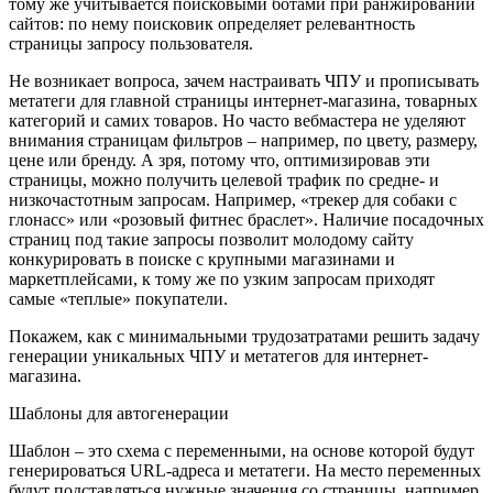
тому же учитывается поисковыми ботами при ранжировании
сайтов: по нему поисковик определяет релевантность
страницы запросу пользователя.
Не возникает вопроса, зачем настраивать ЧПУ и прописывать
метатеги для главной страницы интернет-магазина, товарных
категорий и самих товаров. Но часто вебмастера не уделяют
внимания страницам фильтров – например, по цвету, размеру,
цене или бренду. А зря, потому что, оптимизировав эти
страницы, можно получить целевой трафик по средне- и
низкочастотным запросам. Например, «трекер для собаки с
глонасс» или «розовый фитнес браслет». Наличие посадочных
страниц под такие запросы позволит молодому сайту
конкурировать в поиске с крупными магазинами и
маркетплейсами, к тому же по узким запросам приходят
самые «теплые» покупатели.
Покажем, как с минимальными трудозатратами решить задачу
генерации уникальных ЧПУ и метатегов для интернет-
магазина.
Шаблоны для автогенерации
Шаблон – это схема с переменными, на основе которой будут
генерироваться URL-адреса и метатеги. На место переменных
будут подставляться нужные значения со страницы, например,