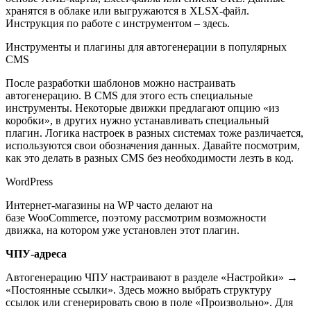
хранятся в облаке или выгружаются в XLSX-файл.
Инструкция по работе с инструментом – здесь.
Инструменты и плагины для автогенерации в популярных
CMS
После разработки шаблонов можно настраивать
автогенерацию. В CMS для этого есть специальные
инструменты. Некоторые движки предлагают опцию «из
коробки», в других нужно устанавливать специальный
плагин. Логика настроек в разных системах тоже различается,
используются свои обозначения данных. Давайте посмотрим,
как это делать в разных CMS без необходимости лезть в код.
WordPress
Интернет-магазины на WP часто делают на
базе WooCommerce, поэтому рассмотрим возможности
движка, на котором уже установлен этот плагин.
ЧПУ-адреса
Автогенерацию ЧПУ настраивают в разделе «Настройки» →
«Постоянные ссылки». Здесь можно выбрать структуру
ссылок или сгенерировать свою в поле «Произвольно». Для