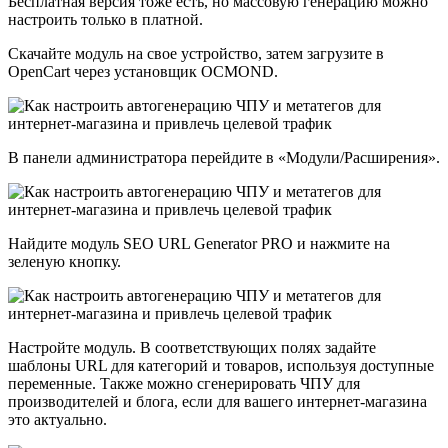
Бесплатная версия тоже есть, но массовую генерацию можно
настроить только в платной.
Скачайте модуль на свое устройство, затем загрузите в
OpenCart через установщик OCMOND.
В панели администратора перейдите в «Модули/Расширения».
Найдите модуль SEO URL Generator PRO и нажмите на
зеленую кнопку.
Настройте модуль. В соответствующих полях задайте
шаблоны URL для категорий и товаров, используя доступные
переменные. Также можно сгенерировать ЧПУ для
производителей и блога, если для вашего интернет-магазина
это актуально.