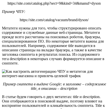
https://site.com/catalog.php?sect=9&kind=34&manuf=dyson
Пример ЧПУ:
https://site.com/catalog/vacuum/brand/dyson/
Метатеги нужны для того, чтобы структурировано описать
содержимое и служебные данные веб-страницы. Метатеги
прежде всего рассчитаны на поисковых роботов, браузеры,
специализированное ПО. Но некоторые метатеги важны для
пользователей. Например, содержимое title выводится в
описании страницы на вкладке браузера, а также в качестве
заголовка сниппета в результатах поиска. Из содержимого
тега description в некоторых случаях формируется описание в
сниппете.
Пример сниппета в выдаче Google: в заголовке – содержимое
title, в описании – description
В статье будем говорить о двух метатегах: title и description.
Они отображаются в поисковой выдаче, поэтому влияют на
восприятие пользователей и кликабельность сниппета. Title к