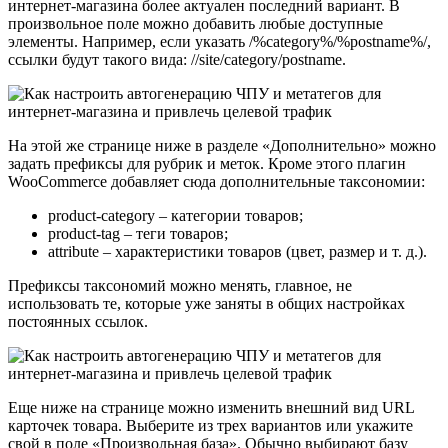
интернет-магазина более актуален последний вариант. В
произвольное поле можно добавить любые доступные
элементы. Например, если указать /%category%/%postname%/,
ссылки будут такого вида: //site/category/postname.
На этой же странице ниже в разделе «Дополнительно» можно
задать префиксы для рубрик и меток. Кроме этого плагин
WooCommerce добавляет сюда дополнительные таксономии:
product-category – категории товаров;
product-tag – теги товаров;
attribute – характеристики товаров (цвет, размер и т. д.).
Префиксы таксономий можно менять, главное, не
использовать те, которые уже заняты в общих настройках
постоянных ссылок.
Еще ниже на странице можно изменить внешний вид URL
карточек товара. Выберите из трех вариантов или укажите
свой в поле «Произвольная база». Обычно выбирают базу