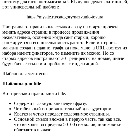
поэтому для интернет-магазина URL лучше делать латиницей,
вот универсальный шаблон:
https://mysite.ru/category/nazvanie-tovara
Настраивают правильные ссылки сразу на старте проекта,
менять адреса страниц в процессе продвижения
нежелательно, особенно когда сайт старый, хорошо
ранжируется и его посещаемость растет. Если интернет-
магазин создан недавно, трафика пока мало, а URL состоят из
набора идентификаторов, то изменить их можно. Но со
старых адресов настраивают 301 редиректы на новые, иначе
будут битые ссылки и проблемы с индексацией.
Шаблон для метатегов
Шаблоны для title
Вот признаки правильного title:
Содержит главную ключевую фразу.
Читабельный и привлекательный для аудитории.
Кратко и четко передает содержимое страницы.
Основной смысл вложен в первую часть, так как все,
что выходит за пределы 50–60 символов, поисковики
обрезают в выдаче.