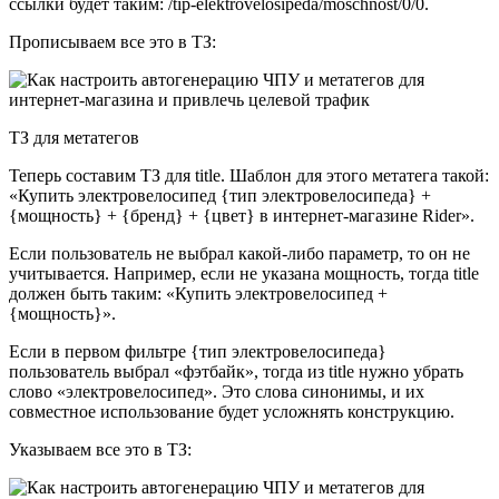
ссылки будет таким: /tip-elektrovelosipeda/moschnost/0/0.
Прописываем все это в ТЗ:
ТЗ для метатегов
Теперь составим ТЗ для title. Шаблон для этого метатега такой:
«Купить электровелосипед {тип электровелосипеда} +
{мощность} + {бренд} + {цвет} в интернет-магазине Rider».
Если пользователь не выбрал какой-либо параметр, то он не
учитывается. Например, если не указана мощность, тогда title
должен быть таким: «Купить электровелосипед +
{мощность}».
Если в первом фильтре {тип электровелосипеда}
пользователь выбрал «фэтбайк», тогда из title нужно убрать
слово «электровелосипед». Это слова синонимы, и их
совместное использование будет усложнять конструкцию.
Указываем все это в ТЗ: