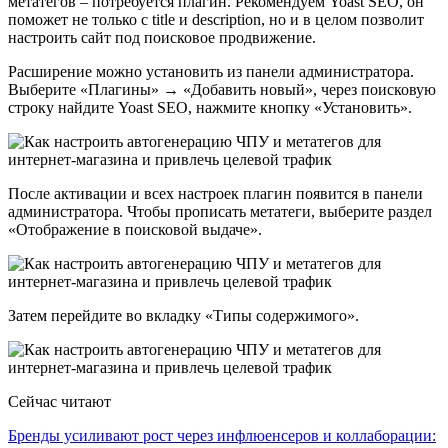
метатегов – потребуется плагин. Рекомендуем Yoast SEO, он
поможет не только с title и description, но и в целом позволит
настроить сайт под поисковое продвижение.
Расширение можно установить из панели администратора.
Выберите «Плагины» → «Добавить новый», через поисковую
строку найдите Yoast SEO, нажмите кнопку «Установить».
После активации и всех настроек плагин появится в панели
администратора. Чтобы прописать метатеги, выберите раздел
«Отображение в поисковой выдаче».
Затем перейдите во вкладку «Типы содержимого».
Сейчас читают
Бренды усиливают рост через инфлюенсеров и коллаборации: