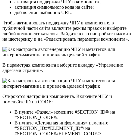
активация поддержки ЧПУ в компоненте;
активация символьного кода на сайте;
добавление шаблонов URL.
Чтобы активировать поддержку ЧПУ в компоненте, в
публичной части сайта включите режим правок и выберите
любой компонент каталога. Зайдите в его настройки: нажмите
на шестеренку и на «Редактировать параметры компонента».
В параметрах компонента выберите вкладку «Управление
адресами страниц».
Откроются настройки компонента. Включите ЧПУ и
поменяйте ID на CODE:
В пункте «Раздел» измените #SECTION_ID#/ на
#SECTION_CODE#/.
В пункте «Детальная информация» измените
#SECTION_ID##ELEMENT_ID#/ на
#SECTION_CODE##ELEMENT_CODE#/.