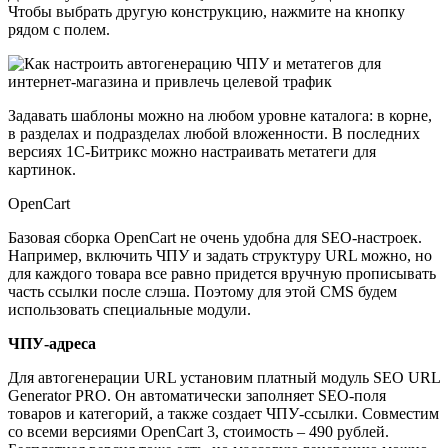
Чтобы выбрать другую конструкцию, нажмите на кнопку
рядом с полем.
Задавать шаблоны можно на любом уровне каталога: в корне,
в разделах и подразделах любой вложенности. В последних
версиях 1С-Битрикс можно настраивать метатеги для
картинок.
OpenCart
Базовая сборка OpenCart не очень удобна для SEO-настроек.
Например, включить ЧПУ и задать структуру URL можно, но
для каждого товара все равно придется вручную прописывать
часть ссылки после слэша. Поэтому для этой CMS будем
использовать специальные модули.
ЧПУ-адреса
Для автогенерации URL установим платный модуль SEO URL
Generator PRO. Он автоматически заполняет SEO-поля
товаров и категорий, а также создает ЧПУ-ссылки. Совместим
со всеми версиями OpenCart 3, стоимость – 490 рублей.