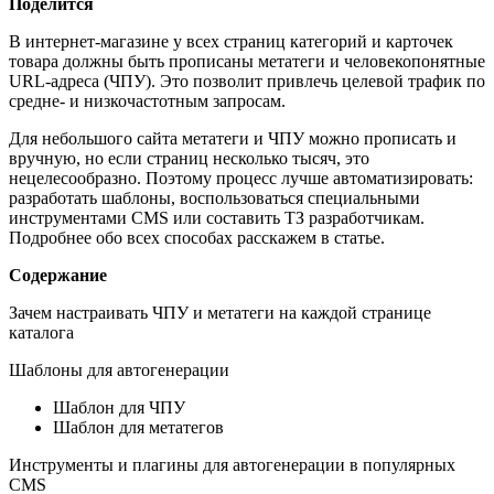
Поделится
В интернет-магазине у всех страниц категорий и карточек
товара должны быть прописаны метатеги и человекопонятные
URL-адреса (ЧПУ). Это позволит привлечь целевой трафик по
средне- и низкочастотным запросам.
Для небольшого сайта метатеги и ЧПУ можно прописать и
вручную, но если страниц несколько тысяч, это
нецелесообразно. Поэтому процесс лучше автоматизировать:
разработать шаблоны, воспользоваться специальными
инструментами CMS или составить ТЗ разработчикам.
Подробнее обо всех способах расскажем в статье.
Содержание
Зачем настраивать ЧПУ и метатеги на каждой странице
каталога
Шаблоны для автогенерации
Шаблон для ЧПУ
Шаблон для метатегов
Инструменты и плагины для автогенерации в популярных
CMS