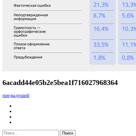
6acadd44e05b2e5bea1f716027968364
предыдущий