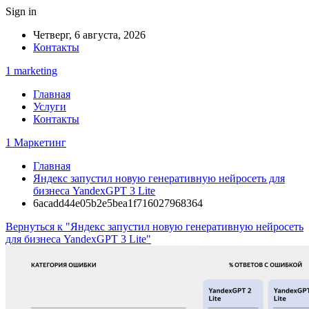
Sign in
Четверг, 6 августа, 2026
Контакты
1 marketing
Главная
Услуги
Контакты
1 Маркетинг
Главная
Яндекс запустил новую генеративную нейросеть для
бизнеса YandexGPT 3 Lite
6acadd44e05b2e5bea1f716027968364
Вернуться к "Яндекс запустил новую генеративную нейросеть
для бизнеса YandexGPT 3 Lite"