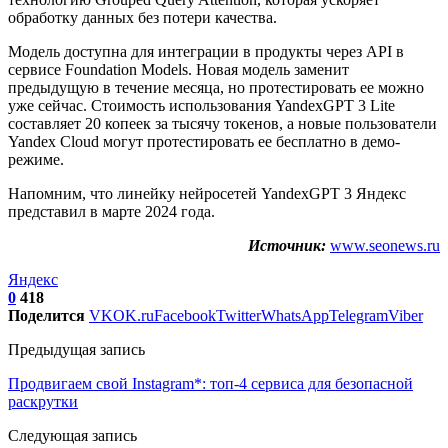
обработку данных без потери качества.
Модель доступна для интеграции в продукты через API в
сервисе Foundation Models. Новая модель заменит
предыдущую в течение месяца, но протестировать ее можно
уже сейчас. Стоимость использования YandexGPT 3 Lite
составляет 20 копеек за тысячу токенов, а новые пользователи
Yandex Cloud могут протестировать ее бесплатно в демо-
режиме.
Напомним, что линейку нейросетей YandexGPT 3 Яндекс
представил в марте 2024 года.
Источник:
www.seonews.ru
Яндекс
0
418
Поделится
VK
OK.ru
Facebook
Twitter
WhatsApp
Telegram
Viber
Предыдущая запись
Продвигаем свой Instagram*: топ-4 сервиса для безопасной
раскрутки
Следующая запись