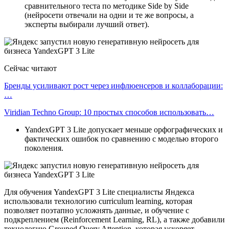
сравнительного теста по методике Side by Side
(нейросети отвечали на одни и те же вопросы, а
эксперты выбирали лучший ответ).
Сейчас читают
Бренды усиливают рост через инфлюенсеров и коллаборации:
…
Viridian Techno Group: 10 простых способов использовать…
YandexGPT 3 Lite допускает меньше орфографических и
фактических ошибок по сравнению с моделью второго
поколения.
Для обучения YandexGPT 3 Lite специалисты Яндекса
использовали технологию curriculum learning, которая
позволяет поэтапно усложнять данные, и обучение с
подкреплением (Reinforcement Learning, RL), а также добавили
технологию Grouped Query Attention, которая ускоряет