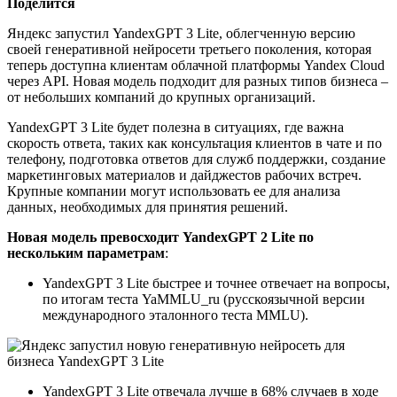
Поделится
Яндекс запустил YandexGPT 3 Lite, облегченную версию
своей генеративной нейросети третьего поколения, которая
теперь доступна клиентам облачной платформы Yandex Cloud
через API. Новая модель подходит для разных типов бизнеса –
от небольших компаний до крупных организаций.
YandexGPT 3 Lite будет полезна в ситуациях, где важна
скорость ответа, таких как консультация клиентов в чате и по
телефону, подготовка ответов для служб поддержки, создание
маркетинговых материалов и дайджестов рабочих встреч.
Крупные компании могут использовать ее для анализа
данных, необходимых для принятия решений.
Новая модель превосходит YandexGPT 2 Lite по
нескольким параметрам
:
YandexGPT 3 Lite быстрее и точнее отвечает на вопросы,
по итогам теста YaMMLU_ru (русскоязычной версии
международного эталонного теста MMLU).
YandexGPT 3 Lite отвечала лучше в 68% случаев в ходе