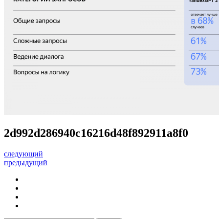
2d992d286940c16216d48f892911a8f0
следующий
предыдущий