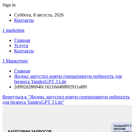
Sign in
Суббота, 8 августа, 2026
Контакты
1 marketing
Главная
Услуги
Контакты
1 Маркетинг
Главная
Яндекс запустил новую генеративную нейросеть для
бизнеса YandexGPT 3 Lite
2d992d286940c16216d48f892911a8f0
Вернуться к "Яндекс запустил новую генеративную нейросеть
для бизнеса YandexGPT 3 Lite"