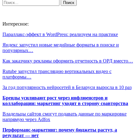
Интересное:
Параллакс-эффект в WordPress: реализуем на практике
Яндекс запустил новые медийные форматы в поиске и
популярных…
Как заказчику рекламы оформить отчетность в ОРД вместо…
Rutube запустил трансляцию вертикальных видео с
платформы…
За год популярность нейросетей в Беларуси выросла в 10 раз
Бренды усиливают рост через инфлюенсеров и
коллаборации: маркетинг уходит в сторону соавторства
Владельцы сайтов смогут подавать данные по маркировке
напрямую через Adfox
Перформанс-маркетинг: почему бюджеты растут, а
результат — нет