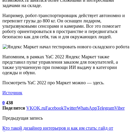
возможность заняться более сложными и интересными
задачами на складе.
Например, робот-транспортировщик действует автономно и
перевозит грузы до 800 кг. Он оснащен лидаром,
ультразвуковыми сенсорами и камерами. Все это помогает
роботу ориентироваться в пространстве и передвигаться
безопасно как для себя, так и для окружающих людей.
Напомним, в рамках YaC 2022 Яндекс Маркет также
представил пульт управления заказом для покупателей, а
также улучшенную при помощи ИИ выдачу в категории
одежды и обуви.
Посмотреть YaC 2022 про Маркет можно — здесь.
Источник
0
438
Поделится
VK
OK.ru
Facebook
Twitter
WhatsApp
Telegram
Viber
Предыдущая запись
Кто такой дизайнер интерьеров и как им стать: гайд от