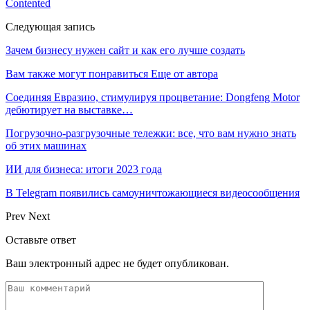
Contented
Следующая запись
Зачем бизнесу нужен сайт и как его лучше создать
Вам также могут понравиться
Еще от автора
Соединяя Евразию, стимулируя процветание: Dongfeng Motor
дебютирует на выставке…
Погрузочно-разгрузочные тележки: все, что вам нужно знать
об этих машинах
ИИ для бизнеса: итоги 2023 года
В Telegram появились самоуничтожающиеся видеосообщения
Prev
Next
Оставьте ответ
Ваш электронный адрес не будет опубликован.