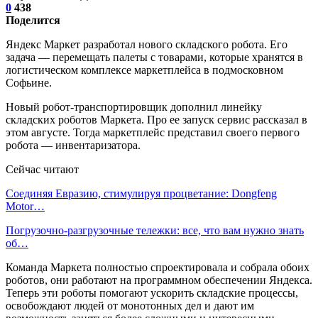
0
438
Поделится
Яндекс Маркет разработал нового складского робота. Его
задача — перемещать палеты с товарами, которые хранятся в
логистическом комплексе маркетплейса в подмосковном
Софьине.
Новый робот-транспортировщик дополнил линейку
складских роботов Маркета. Про ее запуск сервис рассказал в
этом августе. Тогда маркетплейс представил своего первого
робота — инвентаризатора.
Сейчас читают
Соединяя Евразию, стимулируя процветание: Dongfeng
Motor…
Погрузочно-разгрузочные тележки: все, что вам нужно знать
об…
Команда Маркета полностью спроектировала и собрала обоих
роботов, они работают на программном обеспечении Яндекса.
Теперь эти роботы помогают ускорить складские процессы,
освобождают людей от монотонных дел и дают им