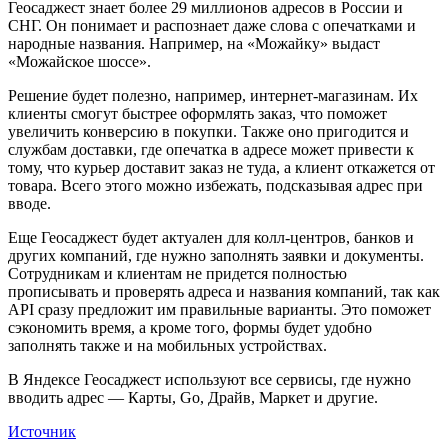
Геосаджест знает более 29 миллионов адресов в России и
СНГ. Он понимает и распознает даже слова с опечатками и
народные названия. Например, на «Можайку» выдаст
«Можайское шоссе».
Решение будет полезно, например, интернет-магазинам. Их
клиенты смогут быстрее оформлять заказ, что поможет
увеличить конверсию в покупки. Также оно пригодится и
службам доставки, где опечатка в адресе может привести к
тому, что курьер доставит заказ не туда, а клиент откажется от
товара. Всего этого можно избежать, подсказывая адрес при
вводе.
Еще Геосаджест будет актуален для колл-центров, банков и
других компаний, где нужно заполнять заявки и документы.
Сотрудникам и клиентам не придется полностью
прописывать и проверять адреса и названия компаний, так как
API сразу предложит им правильные варианты. Это поможет
сэкономить время, а кроме того, формы будет удобно
заполнять также и на мобильных устройствах.
В Яндексе Геосаджест используют все сервисы, где нужно
вводить адрес — Карты, Go, Драйв, Маркет и другие.
Источник