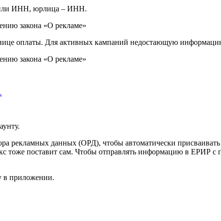
 или ИНН, юрлица – ИНН.
анице оплаты. Для активных кампаний недостающую информацию
…
аунту.
тора рекламных данных (ОРД), чтобы автоматически присваивать 
кс тоже поставит сам. Чтобы отправлять информацию в ЕРИР с 
у в приложении.