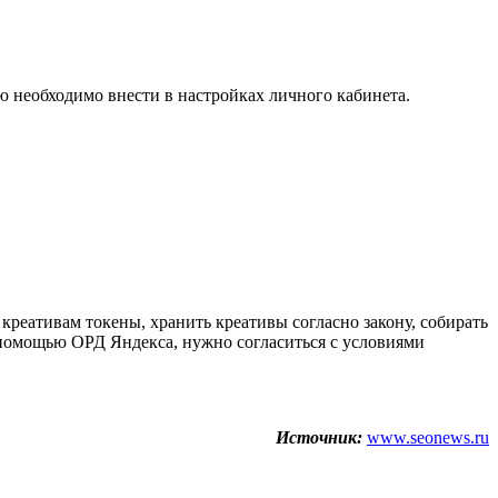
 необходимо внести в настройках личного кабинета.
креативам токены, хранить креативы согласно закону, собирать
помощью ОРД Яндекса, нужно согласиться с условиями
Источник:
www.seonews.ru