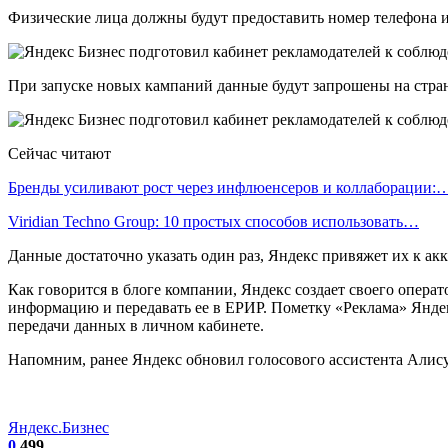
Физические лица должны будут предоставить номер телефона
При запуске новых кампаний данные будут запрошены на стр
Сейчас читают
Бренды усиливают рост через инфлюенсеров и коллаборации:
Viridian Techno Group: 10 простых способов использовать…
Данные достаточно указать один раз, Яндекс привяжет их к акк
Как говорится в блоге компании, Яндекс создает своего опера
информацию и передавать ее в ЕРИР. Пометку «Реклама» Янде
передачи данных в личном кабинете.
Напомним, ранее Яндекс обновил голосового ассистента Алис
Яндекс.Бизнес
0
499