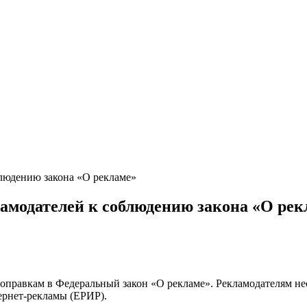
блюдению закона «О рекламе»
ламодателей к соблюдению закона «О рек
правкам в Федеральный закон «О рекламе». Рекламодателям необ
тернет-рекламы (ЕРИР).