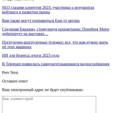
SEO глазами клиентов 2023: участники о результатах
рейтинга и развитии рынка
Вам также могут понравиться
Еще от автора
Соединяя Евразию, стимулируя процветание: Dongfeng Motor
дебютирует на выставке…
Погрузочно-разгрузочные тележки: все, что вам нужно знать
об этих машинах
ИИ для бизнеса: итоги 2023 года
В Telegram появились самоуничтожающиеся видеосообщения
Prev
Next
Оставьте ответ
Ваш электронный адрес не будет опубликован.