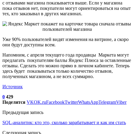
с отзывами магазина показывается выше. Если у магазина
пока отзывов нет, покупатели могут ориентироваться на опыт
тех, кто заказывал в других магазинах.
Уже 90% пользователей видят изменения на витрине, а скоро
они будут доступны всем.
Напомним, с апреля текущего года продавцы Маркета могут
предлагать покупателям баллы Яндекс Плюса за оставленные
отзывы. Сделать это можно прямо в личном кабинете. Теперь
здесь будет показываться только количество отзывов,
полученных магазином, а не всех суммарно.
Источник
0
429
Поделится
VK
OK.ru
Facebook
Twitter
WhatsApp
Telegram
Viber
Предыдущая запись
SQL-аналитик: кто это, сколько зарабатывает и как им стать
Следующая запись