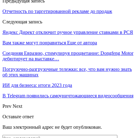
Предыдущая запись
Отчетность по таргетированной рекламе до продаж
Следующая запись
Яндекс Директ отключит ручное управление ставками в РСЯ
Вам также могут понравиться
Еще от автора
Соединяя Евразию, стимулируя процветание: Dongfeng Motor
дебютирует на выставке…
Погрузочно-разгрузочные тележки: все, что вам нужно знать
об этих машинах
ИИ для бизнеса: итоги 2023 года
В Telegram появились самоуничтожающиеся видеосообщения
Prev
Next
Оставьте ответ
Ваш электронный адрес не будет опубликован.