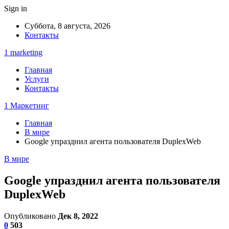
Sign in
Суббота, 8 августа, 2026
Контакты
1 marketing
Главная
Услуги
Контакты
1 Маркетинг
Главная
В мире
Google упразднил агента пользователя DuplexWeb
В мире
Google упразднил агента пользователя
DuplexWeb
Опубликовано
Дек 8, 2022
0
503