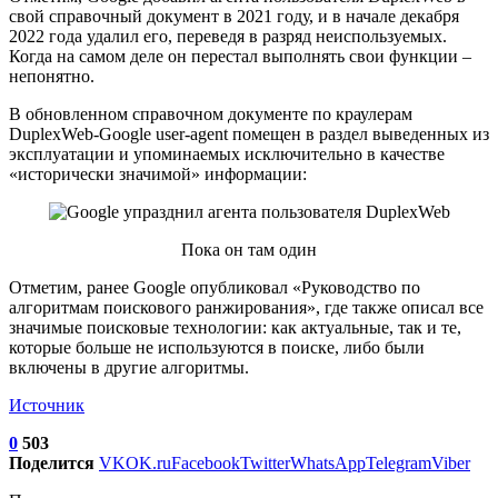
свой справочный документ в 2021 году, и в начале декабря
2022 года удалил его, переведя в разряд неиспользуемых.
Когда на самом деле он перестал выполнять свои функции –
непонятно.
В обновленном справочном документе по краулерам
DuplexWeb-Google user-agent помещен в раздел выведенных из
эксплуатации и упоминаемых исключительно в качестве
«исторически значимой» информации:
Пока он там один
Отметим, ранее Google опубликовал «Руководство по
алгоритмам поискового ранжирования», где также описал все
значимые поисковые технологии: как актуальные, так и те,
которые больше не используются в поиске, либо были
включены в другие алгоритмы.
Источник
0
503
Поделится
VK
OK.ru
Facebook
Twitter
WhatsApp
Telegram
Viber