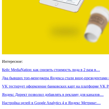
Интересное:
Кейс MediaNation: как снизить стоимость лида в 2 раза в…
Два бывших топ-менеджера Яндекса стали вице-президентами
VK тестирует оформление банковских карт на платформе VK P
Яндекс Директ позволил добавлять в рекламу для каналов…
Настройка целей в Google Analytics 4 и Яндекс Метрике:…