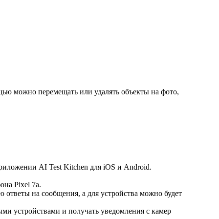
щью можно перемещать или удалять объекты на фото,
иложении AI Test Kitchen для iOS и Android.
на Pixel 7a.
ю ответы на сообщения, а для устройства можно будет
ми устройствами и получать уведомления с камер