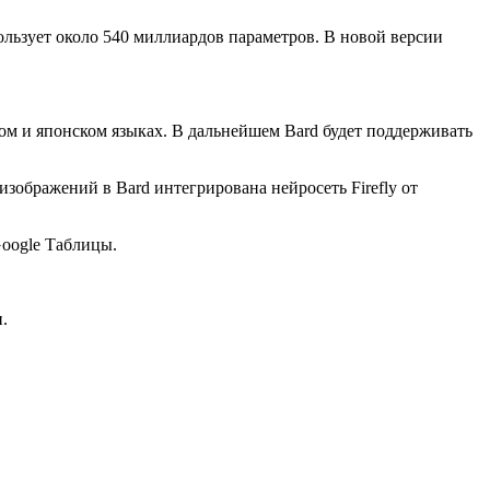
ользует около 540 миллиардов параметров. В новой версии
ском и японском языках. В дальнейшем Bard будет поддерживать
изображений в Bard интегрирована нейросеть Firefly от
Google Таблицы.
.