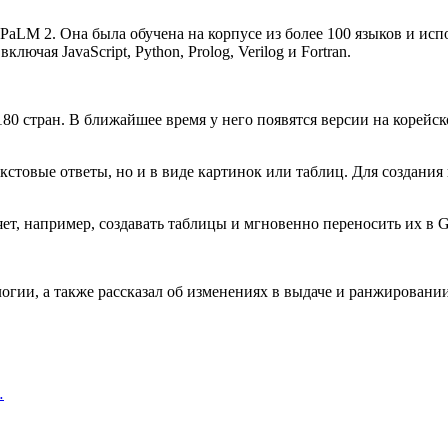
PaLM 2. Она была обучена на корпусе из более 100 языков и исп
чая JavaScript, Python, Prolog, Verilog и Fortran.
 180 стран. В ближайшее время у него появятся версии на корей
екстовые ответы, но и в виде картинок или таблиц. Для создания 
яет, например, создавать таблицы и мгновенно переносить их в 
огии, а также рассказал об изменениях в выдаче и ранжировании
…