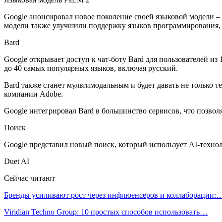
Google анонсировал новое поколение своей языковой модели – 
модели также улучшили поддержку языков программирования, вклю
Bard
Google открывает доступ к чат-боту Bard для пользователей из
до 40 самых популярных языков, включая русский.
Bard также станет мультимодальным и будет давать не только т
компании Adobe.
Google интегрировал Bard в большинство сервисов, что позвол
Поиск
Google представил новый поиск, который использует AI-технол
Duet AI
Сейчас читают
Бренды усиливают рост через инфлюенсеров и коллаборации:
Viridian Techno Group: 10 простых способов использовать…