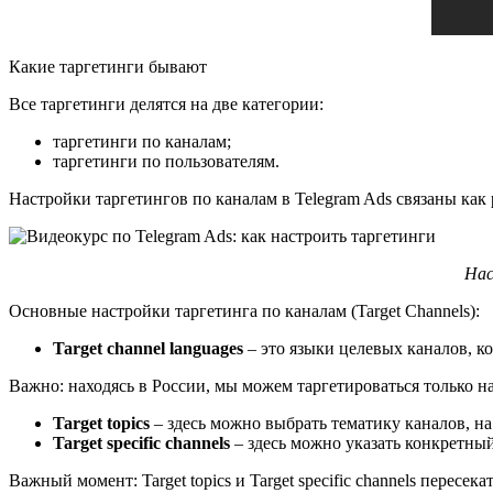
Какие таргетинги бывают
Все таргетинги делятся на две категории:
таргетинги по каналам;
таргетинги по пользователям.
Настройки таргетингов по каналам в Telegram Ads связаны как 
Нас
Основные настройки таргетинга по каналам (Target Channels):
Target channel languages
– это языки целевых каналов, к
Важно: находясь в России, мы можем таргетироваться только н
Target topics
– здесь можно выбрать тематику каналов, на
Target specific channels
– здесь можно указать конкретный
Важный момент: Target topics и Target specific channels перес