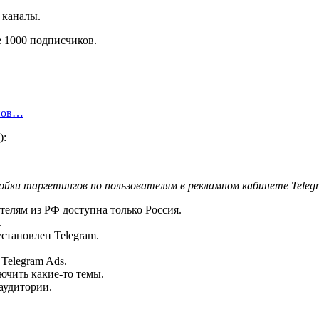
 каналы.
 1000 подписчиков.
инов…
):
йки таргетингов по пользователям в рекламном кабинете Teleg
телям из РФ доступна только Россия.
.
установлен Telegram.
 Telegram Ads.
ючить какие-то темы.
аудитории.