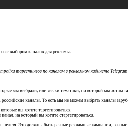
раз с выбором каналов для рекламы.
тройки таргетингов по каналам в рекламном кабинете Telegram
оторые мы выбрали, или языки тематики, по которой мы хотим та
а российские каналы. То есть мы не можем выбрать каналы зару
 которые вы хотите таргетироваться.
 канал, на который вы хотите старгетироваться.
екать нельзя. Это должны быть разные рекламные кампании, разны