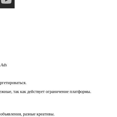
 Ads
ргетироваться.
бежные, так как действует ограничение платформы.
е объявления, разные креативы.