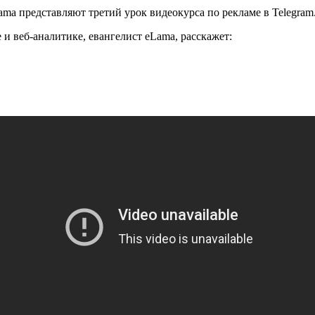
ma представляют третий урок видеокурса по рекламе в Telegram
 и веб-аналитике, евангелист eLama, расскажет: