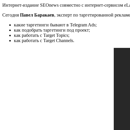
Интернет-издание SEOnews совместно с интернет-сервисом eLa
Сегодня
Павел Баракаев
, эксперт по таргетированной рекламе
какие таргетинги бывают в Telegram Ads;
как подобрать таргетинги под проект;
как работать с Target Topics;
как работать с Target Channels.