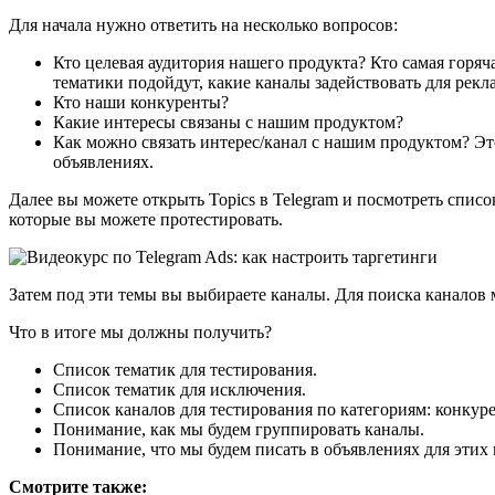
Для начала нужно ответить на несколько вопросов:
Кто целевая аудитория нашего продукта? Кто самая горяч
тематики подойдут, какие каналы задействовать для рек
Кто наши конкуренты?
Какие интересы связаны с нашим продуктом?
Как можно связать интерес/канал с нашим продуктом? Это
объявлениях.
Далее вы можете открыть Topics в Telegram и посмотреть список 
которые вы можете протестировать.
Затем под эти темы вы выбираете каналы. Для поиска каналов
Что в итоге мы должны получить?
Список тематик для тестирования.
Список тематик для исключения.
Список каналов для тестирования по категориям: конкур
Понимание, как мы будем группировать каналы.
Понимание, что мы будем писать в объявлениях для этих 
Смотрите также: