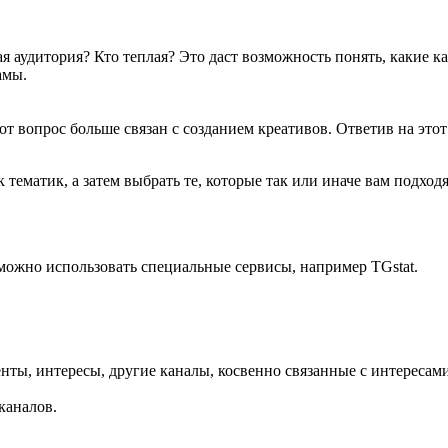
ая аудитория? Кто теплая? Это даст возможность понять, какие 
ламы.
т вопрос больше связан с созданием креативов. Ответив на этот 
тематик, а затем выбрать те, которые так или иначе вам подходят
 можно использовать специальные сервисы, например TGstat.
енты, интересы, другие каналы, косвенно связанные с интерес
каналов.