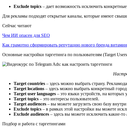
Exclude topics
– дает возможность исключить конкретные
Для рекламы подходят открытые каналы, которые имеют свыше
Сейчас читают
Чем ИИ опасен для SEO
Как грамотно сформировать репутацию нового бренда витам
Основные настройки таргетинга по пользователям (Target Users
Настро
Target countries
– здесь можно выбрать страну. Рекламода
Target locations
– здесь можно выбрать конкретный город
Target user languages
– это языки устройств, на которых 
Target topics
– это интересы пользователей.
Target audiences
– вы можете загрузить свою базу внутри
Exclude topics
– в рамках этой настройки вы можете искл
Exclude audiences
– здесь вы можете исключить какие-то 
Подбор и работа с таргетингами