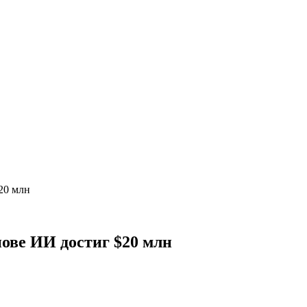
20 млн
нове ИИ достиг $20 млн