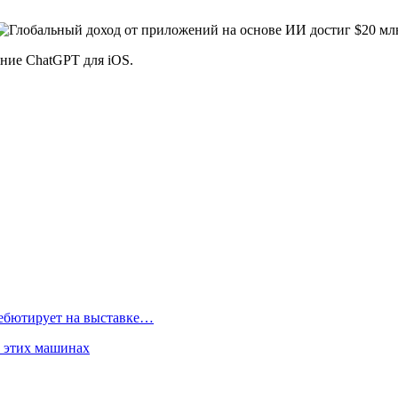
ние ChatGPT для iOS.
дебютирует на выставке…
б этих машинах