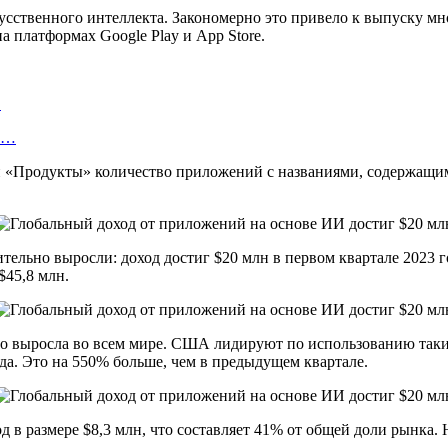
кусственного интеллекта. Закономерно это привело к выпуску 
 платформах Google Play и App Store.
…
об…
 «Продукты» количество приложений с названиями, содержащими
тельно выросли: доход достиг $20 млн в первом квартале 2023 г
$45,8 млн.
но выросла во всем мире. США лидируют по использованию таки
ода. Это на 550% больше, чем в предыдущем квартале.
д в размере $8,3 млн, что составляет 41% от общей доли рынк