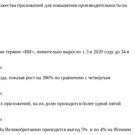
множества приложений для повышения производительности на
 термин «ИИ», значительно выросло: с 3 в 2020 году до 34 в
ода, показав рост на 396% по сравнению с четвертым
х приложений, на их долю приходится более одной пятой
а. На Великобританию приходится выгод 5% и по 4% на Японию