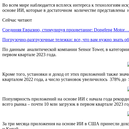
Во всем мире наблюдается всплеск интереса к технологиям ис
основе ИИ, которые в достаточном количестве представлены на
Сейчас читают
Соединяя Евразию, стимулируя процветание: Dongfeng Motor
Погрузочно-разгрузочные тележки: все, что вам нужно знать 
По данным аналитической компании Sensor Tower, в категории
первом квартале 2023 года.
Кроме того, установки и доход от этих приложений также значи
кварталом 2022 года, а число установок увеличилось 378% до 
Популярность приложений на основе ИИ с начала года рекорд
всего рынка – почти 10 млн загрузок в первом квартале 2023 г
За три месяца приложения на основе ИИ в США принесли дохо
и Китай.