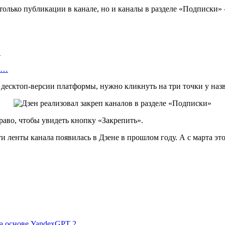
только публикации в канале, но и каналы в разделе «Подписки» —
…
об…
 десктоп-версии платформы, нужно кликнуть на три точки у назв
раво, чтобы увидеть кнопку «Закрепить».
 ленты канала появилась в Дзене в прошлом году. А с марта это
на основе YandexGPT 2