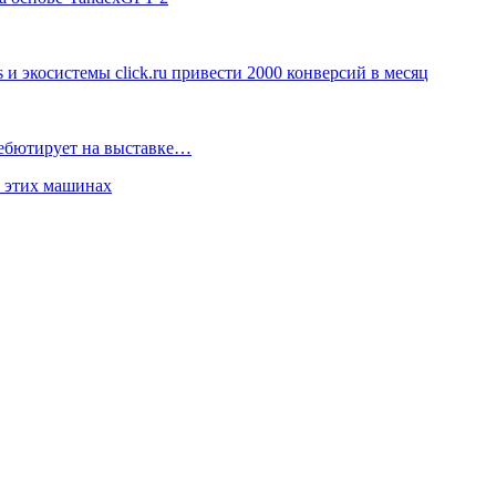
 экосистемы click.ru привести 2000 конверсий в месяц
дебютирует на выставке…
б этих машинах