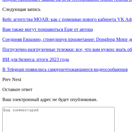
Следующая запись
Кейс агентства MOAB: как с помощью нового кабинета VK Ads и
Вам также могут понравиться
Еще от автора
Соединяя Евразию, стимулируя процветание: Dongfeng Motor 
Погрузочно-разгрузочные тележки: все, что вам нужно знать о
ИИ для бизнеса: итоги 2023 года
В Telegram появились самоуничтожающиеся видеосообщения
Prev
Next
Оставьте ответ
Ваш электронный адрес не будет опубликован.