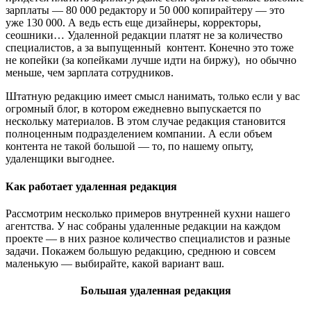
зарплаты — 80 000 редактору и 50 000 копирайтеру — это
уже 130 000. А ведь есть еще дизайнеры, корректоры,
сеошники… Удаленной редакции платят не за количество
специалистов, а за выпущенный контент. Конечно это тоже
не копейки (за копейками лучше идти на биржу), но обычно
меньше, чем зарплата сотрудников.
Штатную редакцию имеет смысл нанимать, только если у вас
огромный блог, в котором ежедневно выпускается по
нескольку материалов. В этом случае редакция становится
полноценным подразделением компании. А если объем
контента не такой большой — то, по нашему опыту,
удаленщики выгоднее.
Как работает удаленная редакция
Рассмотрим несколько примеров внутренней кухни нашего
агентства. У нас собраны удаленные редакции на каждом
проекте — в них разное количество специалистов и разные
задачи. Покажем большую редакцию, среднюю и совсем
маленькую — выбирайте, какой вариант ваш.
Большая удаленная редакция