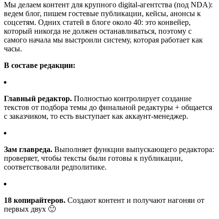
Мы делаем контент для крупного digital-агентства (под NDA):
ведем блог, пишем гостевые публикации, кейсы, анонсы к
соцсетям. Одних статей в блоге около 40: это конвейер,
который никогда не должен останавливаться, поэтому с
самого начала мы выстроили систему, которая работает как
часы.
В составе редакции:
Главный редактор.
Полностью контролирует создание
текстов от подбора темы до финальной редактуры + общается
с заказчиком, то есть выступает как аккаунт-менеджер.
Зам главреда.
Выполняет функции выпускающего редактора:
проверяет, чтобы тексты были готовы к публикации,
соответствовали редполитике.
18 копирайтеров.
Создают контент и получают нагоняи от
первых двух 🙂