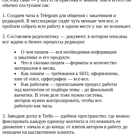
обычно поступаем так:
1. Создаем чаты в Telegram для общения с заказчиком и
редакцией. В мессенджере сидят чуть меньше чем все, и
проблем собрать всю работу в одном месте у нас не возникает.
2. Составляем редполитику — документ, в котором описаны
все задачи и бизнес-процессы редакции:
О чем пишем — вся необходимая информация
о заказчике и его продукте.
Что и сколько пишем —форматы и количество
материалов в месяц.
Как пишем — требования к SEO, оформлению,
tone of voice, орфографии — все-все.
Как работаем — прописываем процесс работы
над контентом от подбора темы – до финальной
вычитки. В этом деле тоже нужна система,
авторов нужно контролировать, чтобы все
работало как часы.
3. Заводим доску в Trello — удобное пространство, где можно
фиксировать каждую единицу контента и отслеживать ее
движение с начала и до конца: от взятия автором в работу до
передачи на рассмотрение клиента.