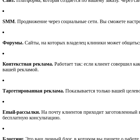
Сайт.
Платформа, которая создается по вашему заказу. Через са
SMM
. Продвижение через социальные сети. Вы сможете наст
Форумы.
Сайты, на которых владелец клиники может общаться
Контекстная реклама.
Работает так: если клиент совершил как
вашей рекламой.
Таргетированная реклама.
Показывается только вашей целево
Email-рассылки.
На почту клиентов приходит заготовленный в
бесплатную консультацию.
Блоггинг.
Это ваш личный блог, в котором вы пишете о работе