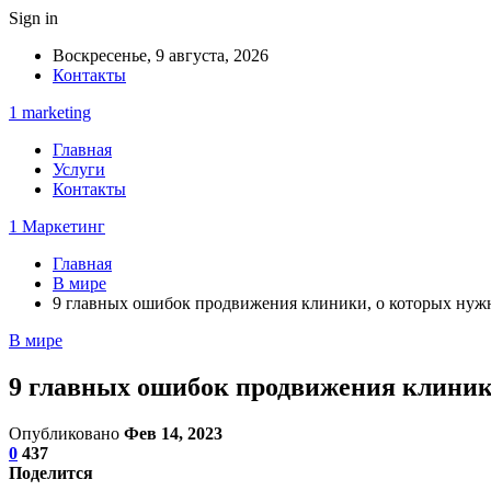
Sign in
Воскресенье, 9 августа, 2026
Контакты
1 marketing
Главная
Услуги
Контакты
1 Маркетинг
Главная
В мире
9 главных ошибок продвижения клиники, о которых нужн
В мире
9 главных ошибок продвижения клиники
Опубликовано
Фев 14, 2023
0
437
Поделится