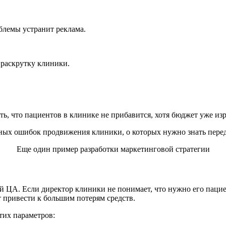
блемы устранит реклама.
 раскрутку клиники.
ть, что пациентов в клинике не прибавится, хотя бюджет уже из
Еще один пример разработки маркетинговой стратегии
ЦА. Если директор клиники не понимает, что нужно его пациен
т привести к большим потерям средств.
тих параметров: