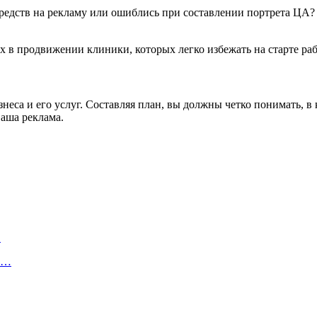
редств на рекламу или ошиблись при составлении портрета ЦА?
 в продвижении клиники, которых легко избежать на старте раб
са и его услуг. Составляя план, вы должны четко понимать, в 
ваша реклама.
…
об…