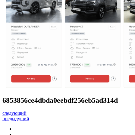
6853856ce4dbda0eebdf256eb5ad314d
следующий
предыдущий