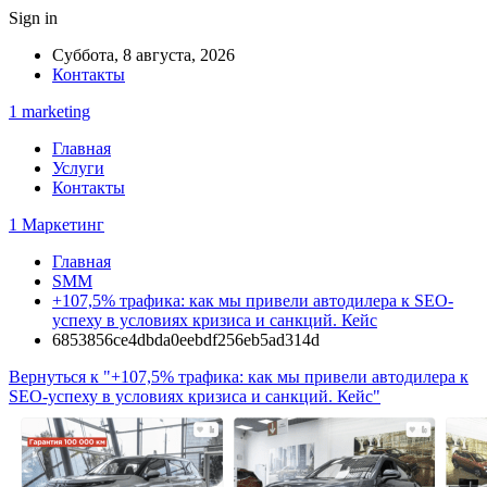
Sign in
Суббота, 8 августа, 2026
Контакты
1 marketing
Главная
Услуги
Контакты
1 Маркетинг
Главная
SMM
+107,5% трафика: как мы привели автодилера к SEO-
успеху в условиях кризиса и санкций. Кейс
6853856ce4dbda0eebdf256eb5ad314d
Вернуться к "+107,5% трафика: как мы привели автодилера к
SEO-успеху в условиях кризиса и санкций. Кейс"