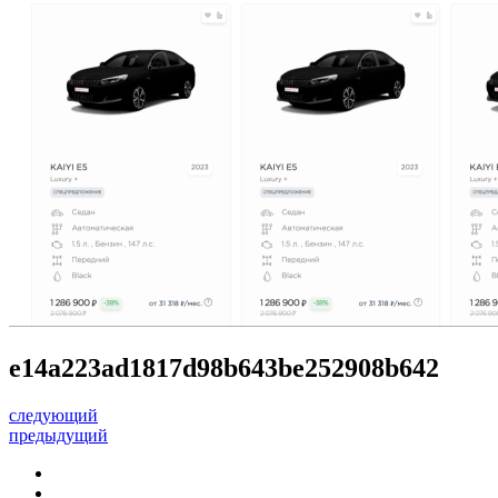
e14a223ad1817d98b643be252908b642
следующий
предыдущий