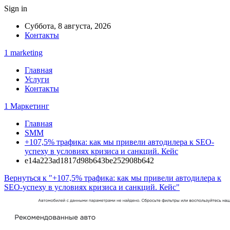
Sign in
Суббота, 8 августа, 2026
Контакты
1 marketing
Главная
Услуги
Контакты
1 Маркетинг
Главная
SMM
+107,5% трафика: как мы привели автодилера к SEO-
успеху в условиях кризиса и санкций. Кейс
e14a223ad1817d98b643be252908b642
Вернуться к "+107,5% трафика: как мы привели автодилера к
SEO-успеху в условиях кризиса и санкций. Кейс"