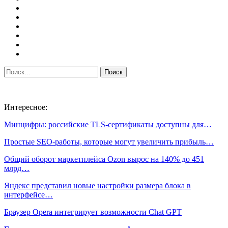
Интересное:
Минцифры: российские TLS-сертификаты доступны для…
Простые SEO-работы, которые могут увеличить прибыль…
Общий оборот маркетплейса Ozon вырос на 140% до 451
млрд…
Яндекс представил новые настройки размера блока в
интерфейсе…
Браузер Opera интегрирует возможности Chat GPT