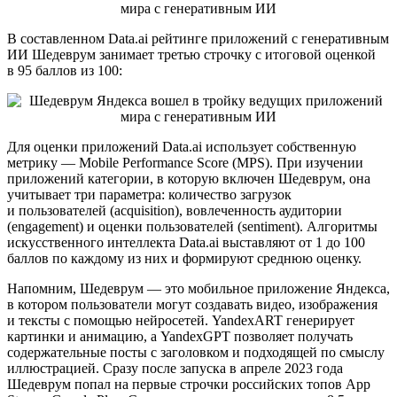
В составленном Data.ai рейтинге приложений с генеративным
ИИ Шедеврум занимает третью строчку с итоговой оценкой
в 95 баллов из 100:
Для оценки приложений Data.ai использует собственную
метрику — Mobile Performance Score (MPS). При изучении
приложений категории, в которую включен Шедеврум, она
учитывает три параметра: количество загрузок
и пользователей (acquisition), вовлеченность аудитории
(engagement) и оценки пользователей (sentiment). Алгоритмы
искусственного интеллекта Data.ai выставляют от 1 до 100
баллов по каждому из них и формируют среднюю оценку.
Напомним, Шедеврум — это мобильное приложение Яндекса,
в котором пользователи могут создавать видео, изображения
и тексты с помощью нейросетей. YandexART генерирует
картинки и анимацию, а YandexGPT позволяет получать
содержательные посты с заголовком и подходящей по смыслу
иллюстрацией. Сразу после запуска в апреле 2023 года
Шедеврум попал на первые строчки российских топов App