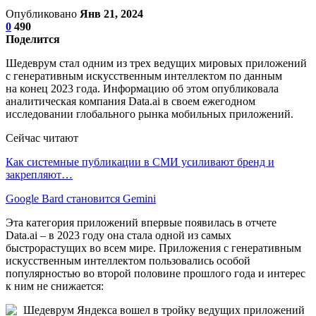
Опубликовано
Янв 21, 2024
0
490
Поделится
Шедеврум стал одним из трех ведущих мировых приложений
с генеративным искусственным интеллектом по данным
на конец 2023 года. Информацию об этом опубликовала
аналитическая компания Data.ai в своем ежегодном
исследовании глобального рынка мобильных приложений.
Сейчас читают
Как системные публикации в СМИ усиливают бренд и
закрепляют…
Google Bard становится Gemini
Эта категория приложений впервые появилась в отчете
Data.ai – в 2023 году она стала одной из самых
быстрорастущих во всем мире. Приложения с генеративным
искусственным интеллектом пользовались особой
популярностью во второй половине прошлого года и интерес
к ним не снижается: