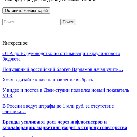
Интересное:
От А до Я: руководство по оптимизации краулингового
бюджета
Популярный российский блогер Варламов начал учить…
Хочу в дизайн: какое направление выбрать
У видео и постов в Дзен-студии появился новый показатель
VTR
В России введут штрафы до 1 млн руб. за отсутствие
счетчика…
Бренды усиливают рост через инфлюенсеров и
коллаборации: маркетинг уходит в сторону соавторства