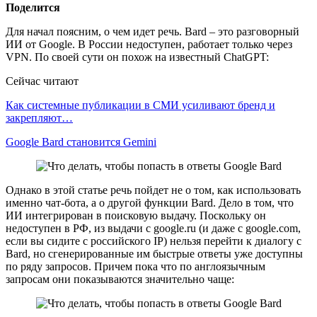
Поделится
Для начал поясним, о чем идет речь. Bard – это разговорный
ИИ от Google. В России недоступен, работает только через
VPN. По своей сути он похож на известный ChatGPT:
Сейчас читают
Как системные публикации в СМИ усиливают бренд и
закрепляют…
Google Bard становится Gemini
Однако в этой статье речь пойдет не о том, как использовать
именно чат-бота, а о другой функции Bard. Дело в том, что
ИИ интегрирован в поисковую выдачу. Поскольку он
недоступен в РФ, из выдачи с google.ru (и даже с google.com,
если вы сидите с российского IP) нельзя перейти к диалогу с
Bard, но сгенерированные им быстрые ответы уже доступны
по ряду запросов. Причем пока что по англоязычным
запросам они показываются значительно чаще: