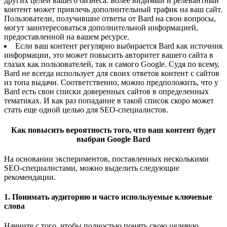
других целей вашего бизнеса. Более видимый и релевантный
контент может привлечь дополнительный трафик на ваш сайт.
Пользователи, получившие ответы от Bard на свои вопросы,
могут заинтересоваться дополнительной информацией,
предоставленной на вашем ресурсе.
Если ваш контент регулярно выбирается Bard как источник
информации, это может повысить авторитет вашего сайта в
глазах как пользователей, так и самого Google. Судя по всему,
Bard не всегда использует для своих ответов контент с сайтов
из топа выдачи. Соответственно, можно предположить, что у
Bard есть свои списки доверенных сайтов в определенных
тематиках. И как раз попадание в такой список скоро может
стать еще одной целью для SEO-специалистов.
Как повысить вероятность того, что ваш контент будет
выбран Google Bard
На основании экспериментов, поставленных несколькими
SEO-специалистами, можно выделить следующие
рекомендации.
1. Понимать аудиторию и часто используемые ключевые
слова
Начните с того, чтобы полностью понять свою целевую