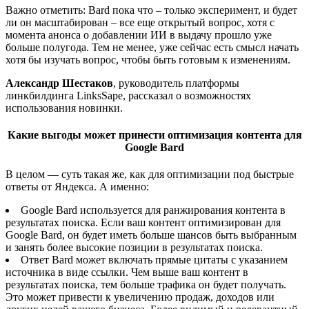
Важно отметить: Bard пока что – только эксперимент, и будет
ли он масштабирован – все еще открытый вопрос, хотя с
момента анонса о добавлении ИИ в выдачу прошло уже
больше полугода. Тем не менее, уже сейчас есть смысл начать
хотя бы изучать вопрос, чтобы быть готовым к изменениям.
Александр Шестаков
, руководитель платформы
линкбилдинга LinksSape, рассказал о возможностях
использования новинки.
Какие выгоды может принести оптимизация контента для
Google Bard
В целом — суть такая же, как для оптимизации под быстрые
ответы от Яндекса. А именно:
Google Bard используется для ранжирования контента в
результатах поиска. Если ваш контент оптимизирован для
Google Bard, он будет иметь больше шансов быть выбранным
и занять более высокие позиции в результатах поиска.
Ответ Bard может включать прямые цитаты с указанием
источника в виде ссылки. Чем выше ваш контент в
результатах поиска, тем больше трафика он будет получать.
Это может привести к увеличению продаж, доходов или