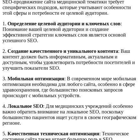
SEO-продвижение сайта медицинской тематики требует
специфических подходов, которые учитывают особенности
этой сферы и потребности ее целевой аудитории.
1.
Определение целевой аудитории и ключевых слов
:
Понимание вашей целевой аудитории и создание
эффективной стратегии ключевых слов является основой
успешного SEO.
2.
Создание качественного и уникального контента
: Ваш
контент должен быть информативным, актуальным и
доступным, чтобы удовлетворить потребности посетителей и
улучшить показатели SEO.
3.
Мобильная оптимизация
: В современном мире мобильная
оптимизация необходима для любого сайта, особенно в сфере
здравоохранения, где большинство поисковых запросов
происходит с мобильных устройств.
4.
Локальное SEO
: Для медицинских учреждений особенно
важно обратить внимание на локальное SEO, поскольку
большинство пациентов ищет услуги в своем географическом
регионе.
5.
Качественная техническая оптимизация
: Техническое
состояние сайта также играет большую роль в SEO.