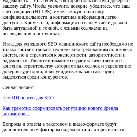
Надежность – это степень, в которой пользователи доверяют
вашему сайту. Чтобы увеличить доверие, убедитесь, что ваш
сайт защищен (HTTPS), имеет четкую политику
конфиденциальности, а контактная информация легко
доступна. Кроме того, информация на вашем сайте должна
быть актуальной и точной, с ясными ссылками на
исследования и источники.
Итак, для успешного SEO медицинского сайта необходимо не
только соответствовать техническим требованиям поисковых
систем, но и стремиться к экспертности, авторитетности и
надежности. Уделите внимание созданию качественного
контента, строительству авторитетных ссылок и укреплению
доверия аудитории, и вы увидите, как ваш сайт будет
выделяться среди конкурентов.
Сейчас читают
Чем ИИ опасен для SEO
Как грамотно сформировать репутацию нового бренда
витаминов…
Вопросы и ответы в текстовом и видео-формате будут
дополнительным фактором надежности и авторитетности: