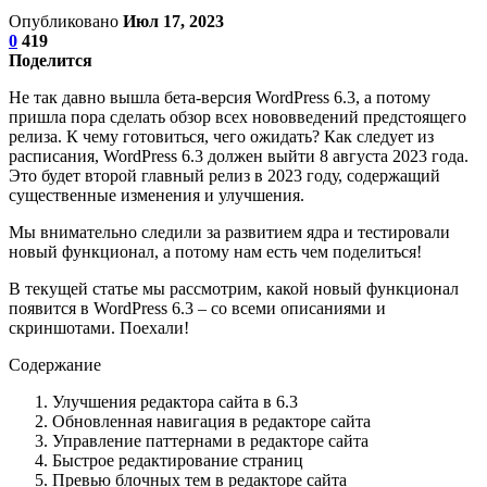
Опубликовано
Июл 17, 2023
0
419
Поделится
Не так давно вышла бета-версия WordPress 6.3, а потому
пришла пора сделать обзор всех нововведений предстоящего
релиза. К чему готовиться, чего ожидать? Как следует из
расписания, WordPress 6.3 должен выйти 8 августа 2023 года.
Это будет второй главный релиз в 2023 году, содержащий
существенные изменения и улучшения.
Мы внимательно следили за развитием ядра и тестировали
новый функционал, а потому нам есть чем поделиться!
В текущей статье мы рассмотрим, какой новый функционал
появится в WordPress 6.3 – со всеми описаниями и
скриншотами. Поехали!
Содержание
Улучшения редактора сайта в 6.3
Обновленная навигация в редакторе сайта
Управление паттернами в редакторе сайта
Быстрое редактирование страниц
Превью блочных тем в редакторе сайта