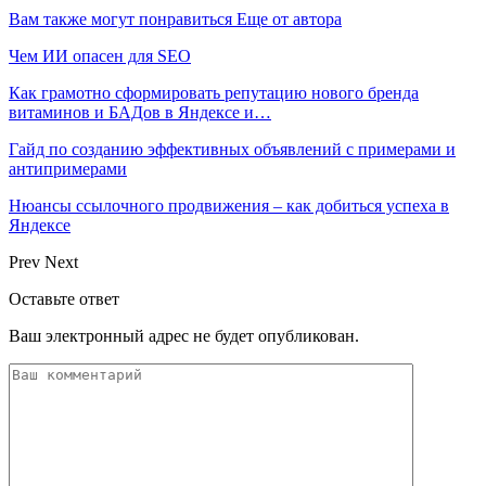
Вам также могут понравиться
Еще от автора
Чем ИИ опасен для SEO
Как грамотно сформировать репутацию нового бренда
витаминов и БАДов в Яндексе и…
Гайд по созданию эффективных объявлений с примерами и
антипримерами
Нюансы ссылочного продвижения – как добиться успеха в
Яндексе
Prev
Next
Оставьте ответ
Ваш электронный адрес не будет опубликован.