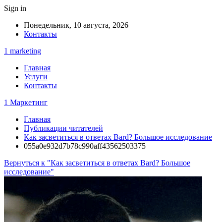
Sign in
Понедельник, 10 августа, 2026
Контакты
1 marketing
Главная
Услуги
Контакты
1 Маркетинг
Главная
Публикации читателей
Как засветиться в ответах Bard? Большое исследование
055a0e932d7b78c990aff43562503375
Вернуться к "Как засветиться в ответах Bard? Большое
исследование"