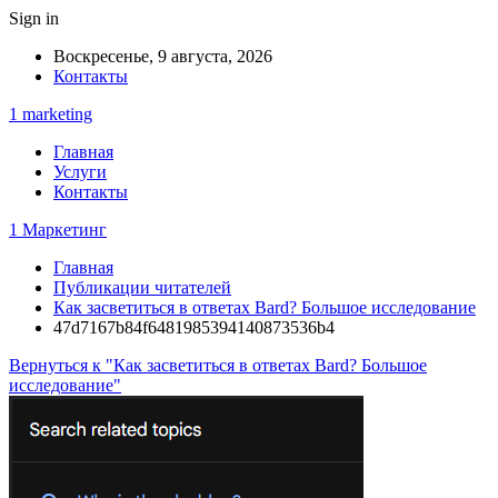
Sign in
Воскресенье, 9 августа, 2026
Контакты
1 marketing
Главная
Услуги
Контакты
1 Маркетинг
Главная
Публикации читателей
Как засветиться в ответах Bard? Большое исследование
47d7167b84f6481985394140873536b4
Вернуться к "Как засветиться в ответах Bard? Большое
исследование"