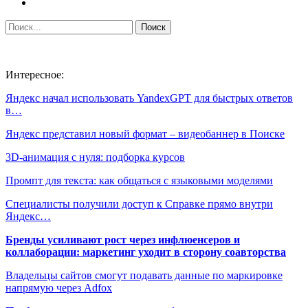
Интересное:
Яндекс начал использовать YandexGPT для быстрых ответов
в…
Яндекс представил новый формат – видеобаннер в Поиске
3D-анимация с нуля: подборка курсов
Промпт для текста: как общаться с языковыми моделями
Специалисты получили доступ к Справке прямо внутри
Яндекс…
Бренды усиливают рост через инфлюенсеров и
коллаборации: маркетинг уходит в сторону соавторства
Владельцы сайтов смогут подавать данные по маркировке
напрямую через Adfox