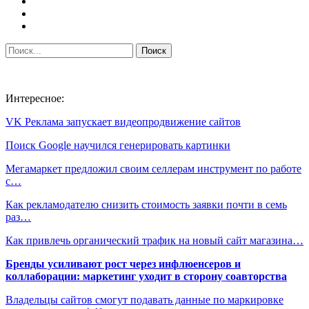
Интересное:
VK Реклама запускает видеопродвижение сайтов
Поиск Google научился генерировать картинки
Мегамаркет предложил своим селлерам инструмент по работе
с…
Как рекламодателю снизить стоимость заявки почти в семь
раз…
Как привлечь органический трафик на новый сайт магазина…
Бренды усиливают рост через инфлюенсеров и
коллаборации: маркетинг уходит в сторону соавторства
Владельцы сайтов смогут подавать данные по маркировке