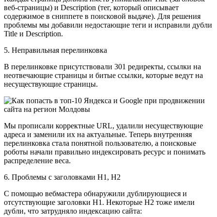
веб-страницы) и Description (тег, который описывает
содержимое в сниппете в поисковой выдаче). Для решения
проблемы мы добавили недостающие теги и исправили дубли
Title и Description.
5. Неправильная перелинковка
В перелинковке присутствовали 301 редиректы, ссылки на
неотвечающие страницы и битые ссылки, которые ведут на
несуществующие страницы.
Мы прописали корректные URL, удалили несуществующие
адреса и заменили их на актуальные. Теперь внутренняя
перелинковка стала понятной пользователю, а поисковые
роботы начали правильно индексировать ресурс и понимать
распределение веса.
6. Проблемы с заголовками H1, H2
С помощью вебмастера обнаружили дублирующиеся и
отсутствующие заголовки H1. Некоторые H2 тоже имели
дубли, что затрудняло индексацию сайта: