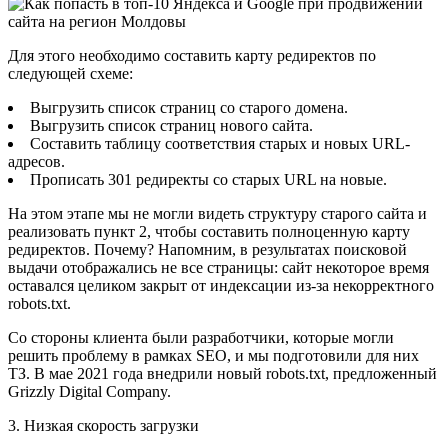
Для этого необходимо составить карту редиректов по
следующей схеме:
Выгрузить список страниц со старого домена.
Выгрузить список страниц нового сайта.
Составить таблицу соответствия старых и новых URL-
адресов.
Прописать 301 редиректы со старых URL на новые.
На этом этапе мы не могли видеть структуру старого сайта и
реализовать пункт 2, чтобы составить полноценную карту
редиректов. Почему? Напомним, в результатах поисковой
выдачи отображались не все страницы: сайт некоторое время
оставался целиком закрыт от индексации из-за некорректного
robots.txt.
Со стороны клиента были разработчики, которые могли
решить проблему в рамках SEO, и мы подготовили для них
ТЗ. В мае 2021 года внедрили новый robots.txt, предложенный
Grizzly Digital Company.
3. Низкая скорость загрузки