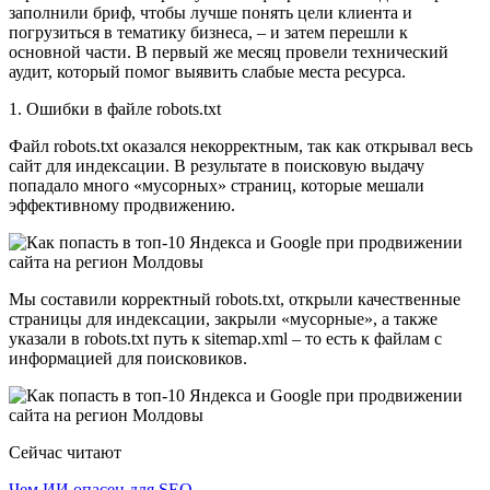
заполнили бриф, чтобы лучше понять цели клиента и
погрузиться в тематику бизнеса, – и затем перешли к
основной части. В первый же месяц провели технический
аудит, который помог выявить слабые места ресурса.
1. Ошибки в файле robots.txt
Файл robots.txt оказался некорректным, так как открывал весь
сайт для индексации. В результате в поисковую выдачу
попадало много «мусорных» страниц, которые мешали
эффективному продвижению.
Мы составили корректный robots.txt, открыли качественные
страницы для индексации, закрыли «мусорные», а также
указали в robots.txt путь к sitemap.xml – то есть к файлам с
информацией для поисковиков.
Сейчас читают
Чем ИИ опасен для SEO