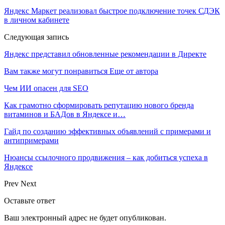
Яндекс Маркет реализовал быстрое подключение точек СДЭК
в личном кабинете
Следующая запись
Яндекс представил обновленные рекомендации в Директе
Вам также могут понравиться
Еще от автора
Чем ИИ опасен для SEO
Как грамотно сформировать репутацию нового бренда
витаминов и БАДов в Яндексе и…
Гайд по созданию эффективных объявлений с примерами и
антипримерами
Нюансы ссылочного продвижения – как добиться успеха в
Яндексе
Prev
Next
Оставьте ответ
Ваш электронный адрес не будет опубликован.