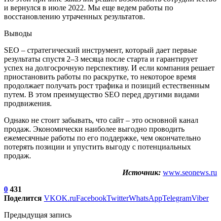
и вернулся в июле 2022. Мы еще ведем работы по
восстановлению утраченных результатов.
Выводы
SEO – стратегический инструмент, который дает первые
результаты спустя 2–3 месяца после старта и гарантирует
успех на долгосрочную перспективу. И если компания решает
приостановить работы по раскрутке, то некоторое время
продолжает получать рост трафика и позиций естественным
путем. В этом преимущество SEO перед другими видами
продвижения.
Однако не стоит забывать, что сайт – это основной канал
продаж. Экономически наиболее выгодно проводить
ежемесячные работы по его поддержке, чем окончательно
потерять позиции и упустить выгоду с потенциальных
продаж.
Источник:
www.seonews.ru
0
431
Поделится
VK
OK.ru
Facebook
Twitter
WhatsApp
Telegram
Viber
Предыдущая запись