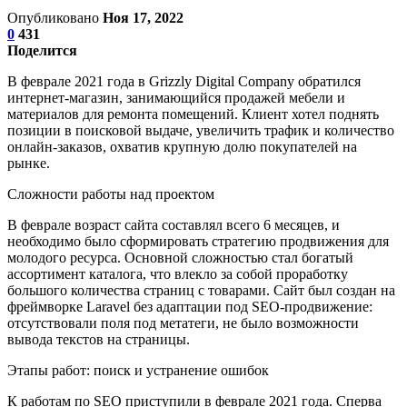
Опубликовано
Ноя 17, 2022
0
431
Поделится
В феврале 2021 года в Grizzly Digital Company обратился
интернет-магазин, занимающийся продажей мебели и
материалов для ремонта помещений. Клиент хотел поднять
позиции в поисковой выдаче, увеличить трафик и количество
онлайн-заказов, охватив крупную долю покупателей на
рынке.
Сложности работы над проектом
В феврале возраст сайта составлял всего 6 месяцев, и
необходимо было сформировать стратегию продвижения для
молодого ресурса. Основной сложностью стал богатый
ассортимент каталога, что влекло за собой проработку
большого количества страниц с товарами. Сайт был создан на
фреймворке Laravel без адаптации под SEO-продвижение:
отсутствовали поля под метатеги, не было возможности
вывода текстов на страницы.
Этапы работ: поиск и устранение ошибок
К работам по SEO приступили в феврале 2021 года. Сперва