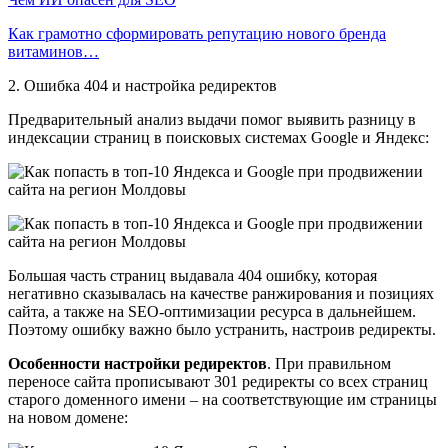
Как грамотно сформировать репутацию нового бренда
витаминов…
2. Ошибка 404 и настройка редиректов
Предварительный анализ выдачи помог выявить разницу в
индексации страниц в поисковых системах Google и Яндекс:
Большая часть страниц выдавала 404 ошибку, которая
негативно сказывалась на качестве ранжирования и позициях
сайта, а также на SEO-оптимизации ресурса в дальнейшем.
Поэтому ошибку важно было устранить, настроив редиректы.
Особенности настройки редиректов
. При правильном
переносе сайта прописывают 301 редиректы со всех страниц
старого доменного имени – на соответствующие им страницы
на новом домене: