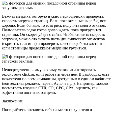
Важная метрика, которую нужно периодически проверять, –
скорость загрузки страниц. Если показатель меньше 5 с, все
хорошо. Если больше, то есть риск получить много отказов.
Пользователь редко готов долго ждать, пока прогрузится
страница. Он скорее уйдет с сайта. Чтобы снизить скорость
загрузки, можно отключить часть динамических элементов
(скрипты, плагины) и проверить качество работы хостинга,
если страницы продолжают медленно грузиться.
Непосредственно саму рекламу можно анализировать в
экосистеме click.ru, если работать через нее. В дашбордах есть
показатели по всем кампаниям, доступным в едином кабинете
(контекстная реклама, таргет, Avito и т. д.). Например, можно
посмотреть текущие CTR, CR, CPC, CPA, оценить, как
эффективно достигаются цели.
Заключение
Постарайтесь поставить себя на место покупателя и