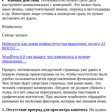
Кнопки действия
. Пользователю нужно сразу дать
инструмент коммуникации с компанией. Это может быть
заказ звонка, самостоятельный звонок, переход в мессенджеры
и пр. Некоторые люди готовы к конверсии сразу, не нужно
заставлять их ждать.
Юзабилити
Сейчас читают
Нейросети как новая инфраструктура мышления: подход AI
BOOST…
WordPress 6.9 уже вышел: что изменилось и почему
обновление…
Процесс оптимизации посадочной страницы уже давно в
первую очередь ориентирован на то, чтобы посетителю было
удобно пользоваться всем представленным функционалом.
Чем лучше будет сверстана страница, тем выше шанс, что
человек совершит конверсию. Лендинг не должен сбивать с
толку, его нет смысла перегружать лишним текстовым и
графическим контентом. При анализе юзабилити обращайте
внимание на несколько факторов, которые мы опишем ниже.
1. Отсутствие преград для просмотра контента
. Не нужно