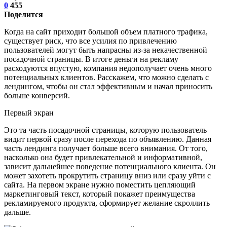
0
455
Поделится
Когда на сайт приходит большой объем платного трафика,
существует риск, что все усилия по привлечению
пользователей могут быть напрасны из-за некачественной
посадочной страницы. В итоге деньги на рекламу
расходуются впустую, компания недополучает очень много
потенциальных клиентов. Расскажем, что можно сделать с
лендингом, чтобы он стал эффективным и начал приносить
больше конверсий.
Первый экран
Это та часть посадочной страницы, которую пользователь
видит первой сразу после перехода по объявлению. Данная
часть лендинга получает больше всего внимания. От того,
насколько она будет привлекательной и информативной,
зависит дальнейшее поведение потенциального клиента. Он
может захотеть прокрутить страницу вниз или сразу уйти с
сайта. На первом экране нужно поместить цепляющий
маркетинговый текст, который покажет преимущества
рекламируемого продукта, сформирует желание скроллить
дальше.