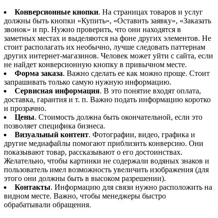
Конверсионные кнопки
. На страницах товаров и услуг
должны быть кнопки «Купить», «Оставить заявку», «Заказать
звонок» и пр. Нужно проверить, что они находятся в
заметных местах и выделяются на фоне других элементов. Не
стоит располагать их необычно, лучше следовать паттернам
других интернет-магазинов. Человек может уйти с сайта, если
не найдет конверсионную кнопку в привычном месте.
Форма заказа
. Важно сделать ее как можно проще. Стоит
запрашивать только самую нужную информацию.
Сервисная информация
. В это понятие входят оплата,
доставка, гарантия и т. п. Важно подать информацию коротко
и прозрачно.
Цены
. Стоимость должна быть окончательной, если это
позволяет специфика бизнеса.
Визуальный контент
. Фотографии, видео, графика и
другие медиафайлы помогают приблизить конверсию. Они
показывают товар, рассказывают о его достоинствах.
Желательно, чтобы картинки не содержали водяных знаков и
пользователь имел возможность увеличить изображения (для
этого они должны быть в высоком разрешении).
Контакты
. Информацию для связи нужно расположить на
видном месте. Важно, чтобы менеджеры быстро
обрабатывали обращения.