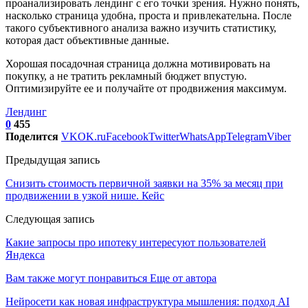
проанализировать лендинг с его точки зрения. Нужно понять,
насколько страница удобна, проста и привлекательна. После
такого субъективного анализа важно изучить статистику,
которая даст объективные данные.
Хорошая посадочная страница должна мотивировать на
покупку, а не тратить рекламный бюджет впустую.
Оптимизируйте ее и получайте от продвижения максимум.
Лендинг
0
455
Поделится
VK
OK.ru
Facebook
Twitter
WhatsApp
Telegram
Viber
Предыдущая запись
Снизить стоимость первичной заявки на 35% за месяц при
продвижении в узкой нише. Кейс
Следующая запись
Какие запросы про ипотеку интересуют пользователей
Яндекса
Вам также могут понравиться
Еще от автора
Нейросети как новая инфраструктура мышления: подход AI