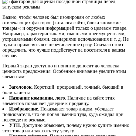
Важно, чтобы человек был изолирован от любых
отвлекающих факторов (каталога сайта, блока «похожие
товары») и окружен информацией только о целевом товаре.
Например, характеристиками, главными преимуществами,
устраняемыми болями, сценариями использования и т. д. Не
нужно применять все перечисленное сразу. Сначала стоит
определить, что лучше подействует на посетителя в вашем
случае.
Первый экран доступно и понятно доносит до человека
ценность предложения. Особенное внимание уделите этим
элементам:
Заголовок
. Короткий, прозрачный, точный, бьющий в
боли клиента.
Название компании, лого
. Наличие на сайте этих
элементов повышает доверие к продавцу.
Изображение
. Показывает товар лицом, убеждает
пользователя, что он попал именно туда, куда ожидал при
переходе по рекламе.
УТП
. Доступно объясняет, почему нужно купить именно
этот товар или заказать эту услугу.