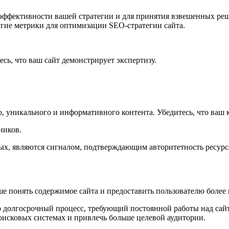
 эффективности вашей стратегии и для принятия взвешенных р
угие метрики для оптимизации SEO-стратегии сайта.
сь, что ваш сайт демонстрирует экспертизу.
, уникального и информативного контента. Убедитесь, что ваш 
ников.
ных, являются сигналом, подтверждающим авторитетность ресурс
 понять содержимое сайта и предоставить пользователю более п
о долгосрочный процесс, требующий постоянной работы над сай
оисковых системах и привлечь больше целевой аудитории.