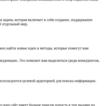
задача, которая включает в себя создание, поддержание
й отдельный мир.
ожно найти новые идеи и методы, которые помогут вам
куренцию. Это поможет вам выделиться среди конкурентов,
используются целевой аудиторией для поиска информации.
 ваш сайт имеет больше шансов попасть в топ выдачи по