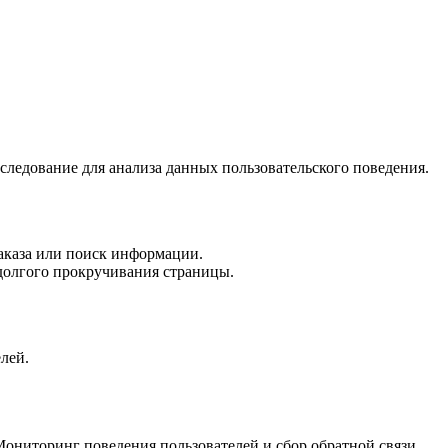
сследование для анализа данных пользовательского поведения.
заказа или поиск информации.
долгого прокручивания страницы.
елей.
Мониторинг поведения пользователей и сбор обратной связи