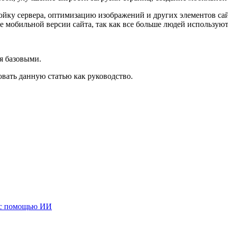
ройку сервера, оптимизацию изображений и других элементов са
е мобильной версии сайта, так как все больше людей используют
я базовыми.
овать данную статью как руководство.
й с помощью ИИ