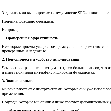
Задавались ли вы вопросом: почему многие SEO-шники исполь
Причины довольно очевидны.
Например:
1. Проверенная эффективность.
Некоторые приемы уже долгое время успешно применяются и им
проверенные и надежные.
2. Популярность и удобство использования.
Чем распространеннее инструменты, тем больше шансов, что их
и имеет понятный интерфейс и широкий функционал.
3. Знание и опыт.
Многие работают с инструментами, которые они уже использова
применения.
Подходы, которые мы опишем ниже требуют дополнительных ус
Давайте не упустим этот ценный потенциал)