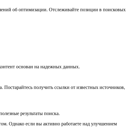
ешений об оптимизации. Отслеживайте позиции в поисковых
контент основан на надежных данных.
а. Постарайтесь получить ссылки от известных источников,
олезные результаты поиска.
том. Однако если вы активно работаете над улучшением