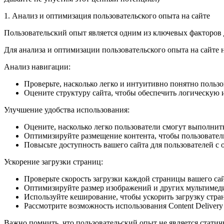
1. Анализ и оптимизация пользовательского опыта на сайте
Пользовательский опыт является одним из ключевых факторов 
Для анализа и оптимизации пользовательского опыта на сайте
Анализ навигации:
Проверьте, насколько легко и интуитивно понятно польз
Оцените структуру сайта, чтобы обеспечить логическую
Улучшение удобства использования:
Оцените, насколько легко пользователи смогут выполнит
Оптимизируйте размещение контента, чтобы пользовате
Повысьте доступность вашего сайта для пользователей 
Ускорение загрузки страниц:
Проверьте скорость загрузки каждой страницы вашего сай
Оптимизируйте размер изображений и других мультимед
Используйте кеширование, чтобы ускорить загрузку стр
Рассмотрите возможность использования Content Delivery
Важно помнить, что пользовательский опыт не является стати