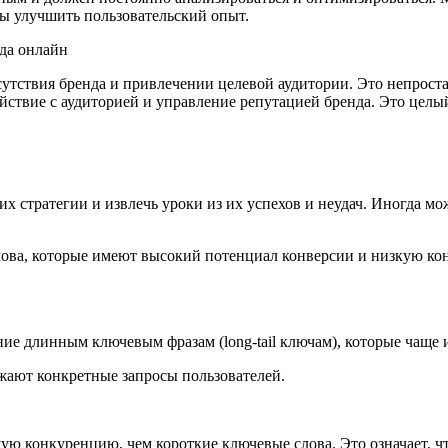
бы улучшить пользовательский опыт.
нда онлайн
ствия бренда и привлечении целевой аудитории. Это непростая 
йствие с аудиторией и управление репутацией бренда. Это целы
х стратегии и извлечь уроки из их успехов и неудач. Иногда м
ова, которые имеют высокий потенциал конверсии и низкую кон
е длинным ключевым фразам (long-tail ключам), которые чаще 
ажают конкретные запросы пользователей.
конкуренцию, чем короткие ключевые слова. Это означает, что