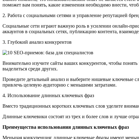
поможет вам понять, какие изменения необходимо внести, что
2. Работа с социальными сетями и управление репутацией бре
Социальные сети играют важную роль в усилении онлайн-присут
аккаунтов в социальных сетях, публикацию контента, взаимоде
3. Глубокий анализ конкурентов
Внимательно изучите сайты ваших конкурентов, чтобы понять и
выделиться среди других.
Проведите детальный анализ и выберите нишевые ключевые сл
привлечь целевую аудиторию с меньшими затратами.
4. Использование длинных ключевых фраз
Вместо традиционных коротких ключевых слов уделите внимани
Длинные ключевики состоят из трех и более слов и лучше отр
Преимущества использования длинных ключевых фраз
Меньшая конкуренция: длинные ключевые фразы имеют меньшую 