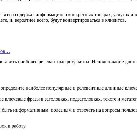
е всего содержат информацию о конкретных товарах, услугах ил
ете, и, вероятнее всего, будут конвертироваться в клиентов.
инов…
ставить наиболее релевантные результаты. Использование длин
 определите наиболее популярные и релевантные длинные ключ
 ключевые фразы в заголовках, подзаголовках, тексте и метатег
 быть информативным, полезным и отвечать на вопросы пользо
вок в работу