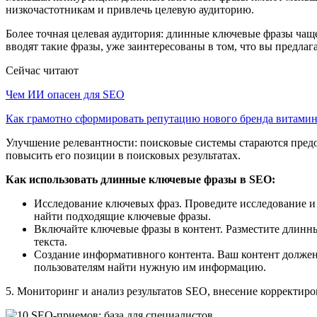
низкочастотникам и привлечь целевую аудиторию.
Более точная целевая аудитория: длинные ключевые фразы чащ
вводят такие фразы, уже заинтересованы в том, что вы предлага
Сейчас читают
Чем ИИ опасен для SEO
Как грамотно сформировать репутацию нового бренда витам
Улучшение релевантности: поисковые системы стараются предо
повысить его позиции в поисковых результатах.
Как использовать длинные ключевые фразы в SEO:
Исследование ключевых фраз. Проведите исследование и
найти подходящие ключевые фразы.
Включайте ключевые фразы в контент. Разместите длинные
текста.
Создание информативного контента. Ваш контент должен
пользователям найти нужную им информацию.
5. Мониторинг и анализ результатов SEO, внесение корректиро