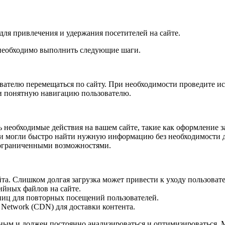
для привлечения и удержания посетителей на сайте.
 необходимо выполнить следующие шаги.
ователю перемещаться по сайту. При необходимости проведите и
 и понятную навигацию пользователю.
ь необходимые действия на вашем сайте, такие как оформление 
ли могли быстро найти нужную информацию без необходимости 
с ограниченными возможностями.
та. Слишком долгая загрузка может привести к уходу пользоват
ийных файлов на сайте.
аниц для повторных посещений пользователей.
 Network (CDN) для доставки контента.
чным и должен постоянно анализироваться и оптимизироваться. 