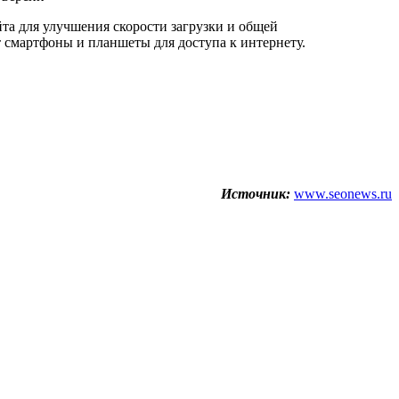
йта для улучшения скорости загрузки и общей
 смартфоны и планшеты для доступа к интернету.
Источник:
www.seonews.ru