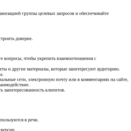
ганизацией группы целевых запросов и обеспечивайте
троить доверие.
йте вопросы, чтобы укрепить взаимоотношения с
оветы и другие материалы, которые заинтересуют аудиторию.
ы.
циальные сети, электронную почту или в комментариях на сайте,
заимодействие.
ь заинтересованность клиентов.
пользуются в речи.
 версии