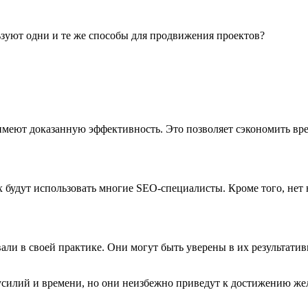
зуют одни и те же способы для продвижения проектов?
еют доказанную эффективность. Это позволяет сэкономить время
 будут использовать многие SEO-специалисты. Кроме того, нет 
ли в своей практике. Они могут быть уверены в их результатив
илий и времени, но они неизбежно приведут к достижению жел