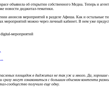
pace объявила об открытии собственного Медиа. Теперь и агент
акже новости диджитал-тематики.
ении анонсов мероприятий в разделе Афиша. Как и остальные т
тах мероприятий можно через личный кабинет. В нем уже предус
…
—…
раслевых площадок в диджитал не так уж и много. Да, хорошие 
ики сразу могут ознакомиться с большим объемом контента разн
ал-сообщество получило еще одну.