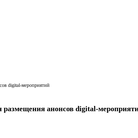
ов digital-мероприятий
 размещения анонсов digital-мероприят