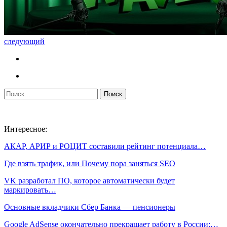
следующий
Интересное:
АКАР, АРИР и РОЦИТ составили рейтинг потенциала…
Где взять трафик, или Почему пора заняться SEO
VK разработал ПО, которое автоматически будет
маркировать…
Основные вкладчики Сбер Банка — пенсионеры
Google AdSense окончательно прекращает работу в России:…