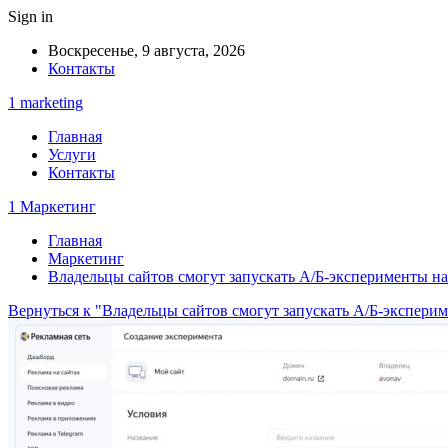
Sign in
Воскресенье, 9 августа, 2026
Контакты
1 marketing
Главная
Услуги
Контакты
1 Маркетинг
Главная
Маркетинг
Владельцы сайтов смогут запускать A/Б-эксперименты на
Вернуться к "Владельцы сайтов смогут запускать A/Б-эксперим