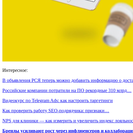
Интересное:
В объявления РСЯ теперь можно добавить информацию о дост
Российские компании потратили на ПО рекордные 310 млрд…
Видеокурс по Telegram Ads: как настроить таргетинги
Как проверить работу SEO-подрядчика: признаки…
NPS для клиники — как измерить и увеличить индекс лояльн
Бренды усиливают рост через инфлюенсеров и коллаборации