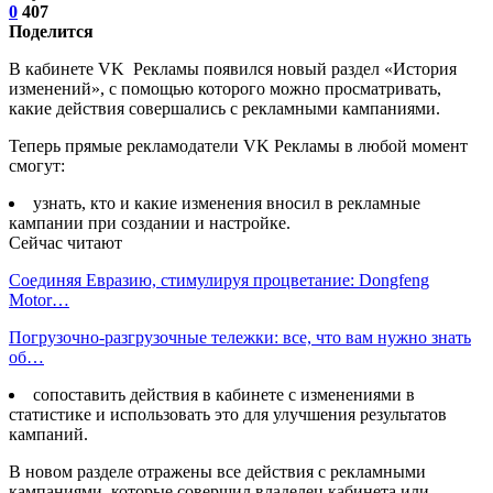
0
407
Поделится
В кабинете VK Рекламы появился новый раздел «История
изменений», с помощью которого можно просматривать,
какие действия совершались с рекламными кампаниями.
Теперь прямые рекламодатели VK Рекламы в любой момент
смогут:
узнать, кто и какие изменения вносил в рекламные
кампании при создании и настройке.
Сейчас читают
Соединяя Евразию, стимулируя процветание: Dongfeng
Motor…
Погрузочно-разгрузочные тележки: все, что вам нужно знать
об…
сопоставить действия в кабинете с изменениями в
статистике и использовать это для улучшения результатов
кампаний.
В новом разделе отражены все действия с рекламными
кампаниями, которые совершил владелец кабинета или