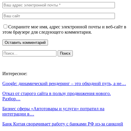
Сохраните мое имя, адрес электронной почты и веб-сайт в
этом браузере для следующего комментария.
Интересное:
Google: динамический рендеринг – это обходной путь, а не…
Отказ от старого сайта в пользу продвижения нового.
Разбор…
Бизнес сферы «Автотовары и услуги» потратил на
интеграции в…
Банк Китая сворачивает работу с банками РФ из-за санкций