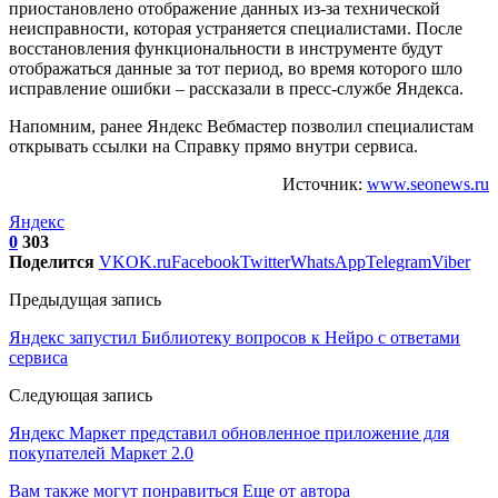
приостановлено отображение данных из-за технической
неисправности, которая устраняется специалистами. После
восстановления функциональности в инструменте будут
отображаться данные за тот период, во время которого шло
исправление ошибки – рассказали в пресс-службе Яндекса.
Напомним, ранее Яндекс Вебмастер позволил специалистам
открывать ссылки на Справку прямо внутри сервиса.
Источник:
www.seonews.ru
Яндекс
0
303
Поделится
VK
OK.ru
Facebook
Twitter
WhatsApp
Telegram
Viber
Предыдущая запись
Яндекс запустил Библиотеку вопросов к Нейро с ответами
сервиса
Следующая запись
Яндекс Маркет представил обновленное приложение для
покупателей Маркет 2.0
Вам также могут понравиться
Еще от автора