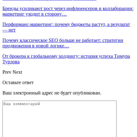
Бренды усиливают рост через инфлюенсеров и коллаборации:
маркетинг уходит в сторону…
Перформанс-маркетинг: почему бюджеты растут, а результат
— нет
Почему классическое SEO больше не работает: стратегии
продвижения в новой логике…
От брокера к глобальному холдингу: история успеха Тимура
Турлова
Prev
Next
Оставьте ответ
Ваш электронный адрес не будет опубликован.