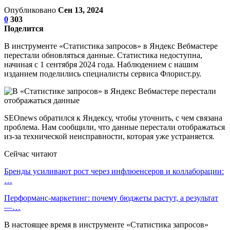
Опубликовано
Сен 13, 2024
0
303
Поделится
В инструменте «Статистика запросов» в Яндекс Вебмастере
перестали обновляться данные. Статистика недоступна,
начиная с 1 сентября 2024 года. Наблюдением с нашим
изданием поделились специалисты сервиса Флорист.ру.
SEOnews обратился к Яндексу, чтобы уточнить, с чем связана
проблема. Нам сообщили, что данные перестали отображаться
из-за технической неисправности, которая уже устраняется.
Сейчас читают
Бренды усиливают рост через инфлюенсеров и коллаборации:
…
Перформанс-маркетинг: почему бюджеты растут, а результат
—…
В настоящее время в инструменте «Статистика запросов»