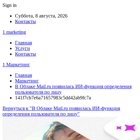
Sign in
Суббота, 8 августа, 2026
Контакты
1 marketing
Главная
Услуги
Контакты
1 Маркетинг
Главная
Маркетинг
В Облаке Mail.ru появилась ИИ-функция определения
пользователя по лицу
141f7cb7e6a71657983c5dd42ab9fc7a
Вернуться к "В Облаке Mail.ru появилась ИИ-функция
определения пользователя по лицу"