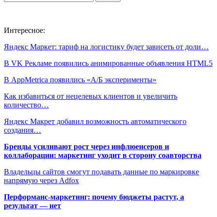
Интересное:
Яндекс Маркет: тариф на логистику будет зависеть от доли…
В VK Рекламе появились анимированные объявления HTML5
В AppMetrica появились «А/Б эксперименты»
Как избавиться от нецелевых клиентов и увеличить
количество…
Яндекс Макрет добавил возможность автоматического
создания…
Бренды усиливают рост через инфлюенсеров и
коллаборации: маркетинг уходит в сторону соавторства
Владельцы сайтов смогут подавать данные по маркировке
напрямую через Adfox
Перформанс-маркетинг: почему бюджеты растут, а
результат — нет