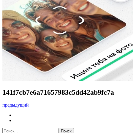
141f7cb7e6a71657983c5dd42ab9fc7a
предыдущий