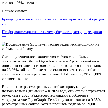
только в 96% случаев.
Сейчас читают
Бренды усиливают рост через инфлюенсеров и коллаборации:
…
Перформанс-маркетинг: почему бюджеты растут, а результат
—…
Сильно увеличилось количество сайтов с ошибками в
микроразметке Shema.Org – более чем в 2 раза, а ошибки в
описании страницы и вовсе стали встречаться в 4 раза чаще –
на 28,36% сайтов. Также чаще стали встречаться ошибки в
тесте на кэш браузера и заголовках H1-H6 – на 6,3% и 5,88%
соответственно.
В остальных рассмотренных ошибках присутствует
положительная динамика – в 2024 году они стали встречаться
реже, чем в 2023. Реже всего возникают проблемы в
микроразметке OpenGraph. Ее обнаружили только на 9,85%
рассмотренных сайтов, хотя в прошлом году было 39,08%.