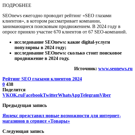
ПОДРОБНЕЕ
SEOnews ежегодно проводит рейтинг «SEO глазами
клиентов», в котором рассматривает компании,
занимающиеся поисковым продвижением. В 2024 году в
опросе приняло участие 670 клиентов от 67 SEO-компаний.
исследование SEOnews: какие digital-услуги
популярны в 2024 году;
исследование SEOnews: сколько стоит поисковое
продвижение в 2024 году.
Источник:
www.seonews.ru
Рейтинг SEO глазами клиентов 2024
0
438
Поделится
VK
OK.ru
Facebook
Twitter
WhatsApp
Telegram
Viber
Предыдущая запись
Яндекс представил новые возможности для интернет-
магазинов в сервисе «Товары»
Следующая запись