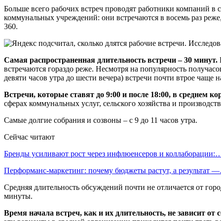
Больше всего рабочих встреч проводят работники компаний в с
коммунальных учреждений: они встречаются в восемь раз реже,
360.
Самая распространенная длительность встречи – 30 минут.
встречаются гораздо реже. Несмотря на популярность получасов
девяти часов утра до шести вечера) встречи почти втрое чаще н
Встречи, которые ставят до 9:00 и после 18:00, в среднем ко
сферах коммунальных услуг, сельского хозяйства и производства
Самые долгие собрания и созвоны – с 9 до 11 часов утра.
Сейчас читают
Бренды усиливают рост через инфлюенсеров и коллаборации:
Перформанс-маркетинг: почему бюджеты растут, а результат 
Средняя длительность обсуждений почти не отличается от горо
минуты.
Время начала встреч, как и их длительность, не зависит от с