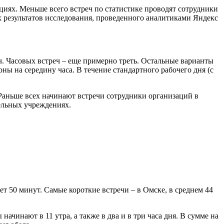
циях. Меньше всего встреч по статистике проводят сотрудники
х результатов исследования, проведенного аналитиками Яндекс
ч. Часовых встреч – еще примерно треть. Остальные варианты
ны на середину часа. В течение стандартного рабочего дня (с
. Раньше всех начинают встречи сотрудники организаций в
тельных учреждениях.
т 50 минут. Самые короткие встречи – в Омске, в среднем 44
начинают в 11 утра, а также в два и в три часа дня. В сумме на