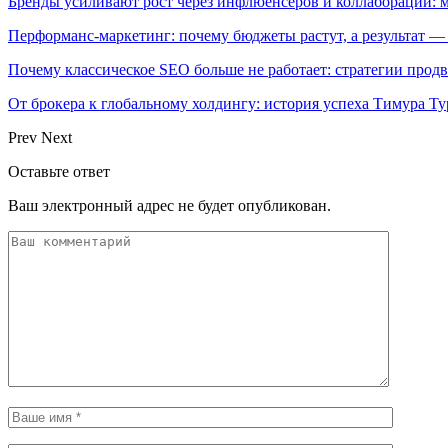
Бренды усиливают рост через инфлюенсеров и коллаборации: 
Перформанс-маркетинг: почему бюджеты растут, а результат —
Почему классическое SEO больше не работает: стратегии про
От брокера к глобальному холдингу: история успеха Тимура Ту
Prev
Next
Оставьте ответ
Ваш электронный адрес не будет опубликован.