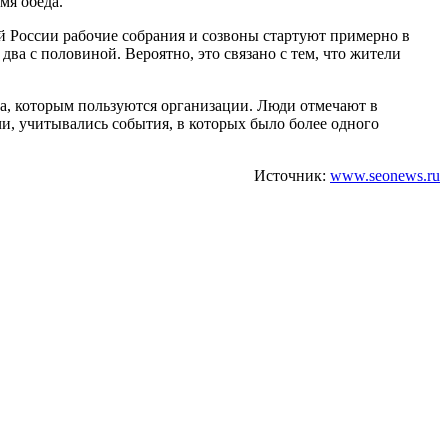
мя обеда.
й России рабочие собрания и созвоны стартуют примерно в
ва с половиной. Вероятно, это связано с тем, что жители
са, которым пользуются организации. Люди отмечают в
чи, учитывались события, в которых было более одного
Источник:
www.seonews.ru