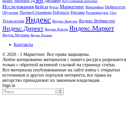
Дизайн
Бизнес
ВКонтакте
Искусственный интеллект
Исследования
Маркетинг
Кейсы
Нейросети
Минцифры
Курсы
ПромоСтраницы
Рейтинги
Реклама
Роскомнадзор
Обучение
Сбер
Яндекс
Технологии
Яндекс.Вебмастер
Яндекс.Браузер
Яндекс.Маркет
Яндекс.Директ
Яндекс.Карты
Яндекс.Метрика
Яндекс Реклама
Контакты
© 2026 - 1 Маркетинг. Все права защищены.
Любое копирование материалов с нашего ресурса разрешается
только с обратной активной ссылкой на страницу статьи.
Все материалы опубликованные на сайте взяты с открытых
источников и других порталов интернета, все права на
авторство принадлежат их законным владельцам.
Sign in