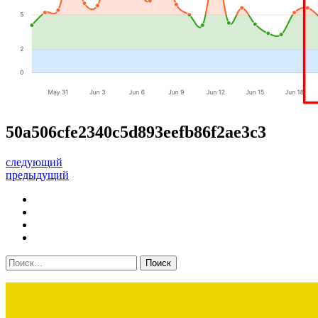
50a506cfe2340c5d893eefb86f2ae3c3
следующий
предыдущий