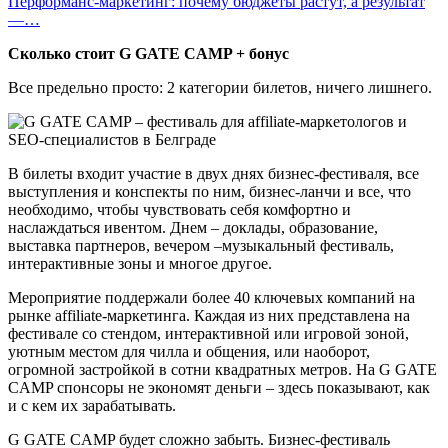
Перформанс-маркетинг: почему бюджеты растут, а результат
—…
Сколько стоит G GATE CAMP + бонус
Все предельно просто: 2 категории билетов, ничего лишнего.
В билеты входит участие в двух днях бизнес-фестиваля, все
выступления и конспекты по ним, бизнес-ланчи и все, что
необходимо, чтобы чувствовать себя комфортно и
наслаждаться ивентом. Днем – доклады, образование,
выставка партнеров, вечером –музыкальный фестиваль,
интерактивные зоны и многое другое.
Мероприятие поддержали более 40 ключевых компаний на
рынке affiliate-маркетинга. Каждая из них представлена на
фестивале со стендом, интерактивной или игровой зоной,
уютным местом для чилла и общения, или наоборот,
огромной застройкой в сотни квадратных метров. На G GATE
CAMP спонсоры не экономят деньги – здесь показывают, как
и с кем их зарабатывать.
G GATE CAMP будет сложно забыть. Бизнес-фестиваль