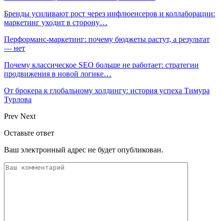
Бренды усиливают рост через инфлюенсеров и коллаборации:
маркетинг уходит в сторону…
Перформанс-маркетинг: почему бюджеты растут, а результат
— нет
Почему классическое SEO больше не работает: стратегии
продвижения в новой логике…
От брокера к глобальному холдингу: история успеха Тимура
Турлова
Prev
Next
Оставьте ответ
Ваш электронный адрес не будет опубликован.