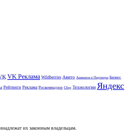
VK Реклама
VK
Wildberries
Авито
Бизнес
Ашманов и Партнеры
Яндекс
ы
Технологии
Рейтинги
Реклама
Роскомнадзор
Сбер
ринадлежат их законным владельцам.