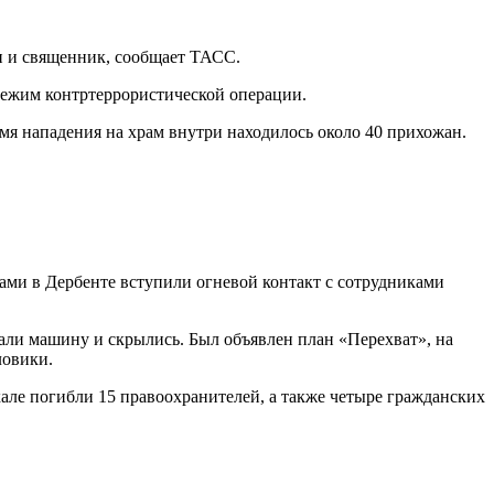
и и священник, сообщает ТАСС.
 режим контртеррористической операции.
емя нападения на храм внутри находилось около 40 прихожан.
тами в Дербенте вступили огневой контакт с сотрудниками
али машину и скрылись. Был объявлен план «Перехват», на
ловики.
ле погибли 15 правоохранителей, а также четыре гражданских