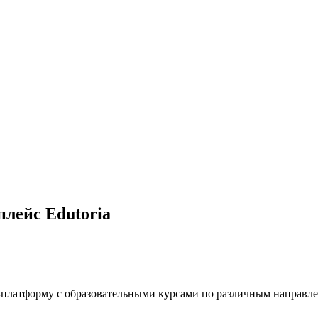
плейс Edutoria
н-платформу с образовательными курсами по различным направл