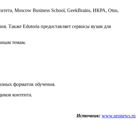
ета, Moscow Business School, GeekBrains, ИКРА, Otus,
ия. Также Edutoria предоставляет сервисы вузам для
ичным темам.
азных форматов обучения.
щиков контента.
Источник:
www.seonews.ru