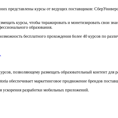
них представлены курсы от ведущих поставщиков: СберУниверсит
азмещать курсы, чтобы тиражировать и монетизировать свои знан
ессионального образования.
возможность бесплатного прохождения более 40 курсов по разл
…
курсов, позволяющему размещать образовательный контент для р
utoria обеспечивает маркетинговое продвижение брендов постав
я ускорения разработки мобильных приложений.