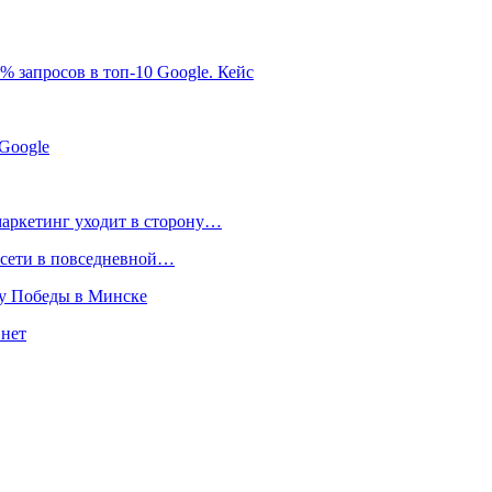
0% запросов в топ-10 Google. Кейс
Google
маркетинг уходит в сторону…
росети в повседневной…
ту Победы в Минске
 нет