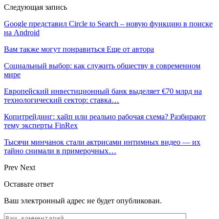
Следующая запись
Google представил Circle to Search – новую функцию в поиске
на Android
Вам также могут понравиться
Еще от автора
Социальный выбор: как служить обществу в современном
мире
Европейский инвестиционный банк выделяет €70 млрд на
технологический сектор: ставка…
Копитрейдинг: хайп или реально рабочая схема? Разбирают
тему эксперты FinRex
Тысячи минчанок стали актрисами интимных видео — их
тайно снимали в примерочных…
Prev
Next
Оставьте ответ
Ваш электронный адрес не будет опубликован.