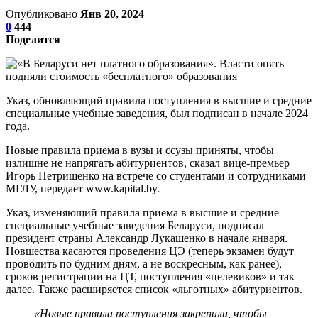
Опубликовано
Янв 20, 2024
0
444
Поделится
Указ, обновляющий правила поступления в высшие и средние
специальные учебные заведения, был подписан в начале 2024
года.
Новые правила приема в вузы и ссузы приняты, чтобы
излишне не напрягать абитуриентов, сказал вице-премьер
Игорь Петришенко на встрече со студентами и сотрудниками
МГЛУ, передает www.kapital.by.
Указ, изменяющий правила приема в высшие и средние
специальные учебные заведения Беларуси, подписал
президент страны Александр Лукашенко в начале января.
Новшества касаются проведения ЦЭ (теперь экзамен будут
проводить по будним дням, а не воскресным, как ранее),
сроков регистрации на ЦТ, поступления «целевиков» и так
далее. Также расширяется список «льготных» абитуриентов.
«Новые правила поступления закрепили, чтобы