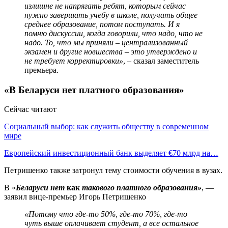
излишне не напрягать ребят, которым сейчас
нужно завершать учебу в школе, получать общее
среднее образование, потом поступать. И я
помню дискуссии, когда говорили, что надо, что не
надо. То, что мы приняли – централизованный
экзамен и другие новшества – это утверждено и
не требует корректировки»
, – сказал заместитель
премьера.
«В Беларуси нет платного образования»
Сейчас читают
Социальный выбор: как служить обществу в современном
мире
Европейский инвестиционный банк выделяет €70 млрд на…
Петришенко также затронул тему стоимости обучения в вузах.
В «
Беларуси нет
как
такового платного образования»
, —
заявил вице-премьер Игорь Петришенко
«Потому что где-то 50%, где-то 70%, где-то
чуть выше оплачивает студент, а все остальное